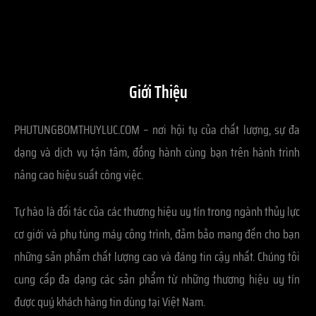
Giới Thiệu
PHUTUNGBOMTHUYLUC.COM – nơi hội tụ của chất lượng, sự đa
dạng và dịch vụ tận tâm, đồng hành cùng bạn trên hành trình
nâng cao hiệu suất công việc.
Tự hào là đối tác của các thương hiệu uy tín trong ngành thủy lực
cơ giới và phụ tùng máy công trình, đảm bảo mang đến cho bạn
những sản phẩm chất lượng cao và đáng tin cậy nhất. Chúng tôi
cung cấp đa dạng các sản phẩm từ những thương hiệu uy tín
được quý khách hàng tin dùng tại Việt Nam.