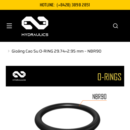
HOTLINE:
(+8428) 3898 2851
Gioăng Cao Su O-RING 29.74×2.95 mm – NBR90
You are here: