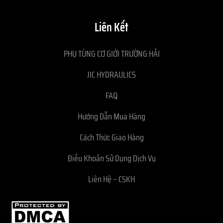
Liên Kết
PHỤ TÙNG CƠ GIỚI TRƯỜNG HẢI
JIC HYDRAULICS
FAQ
Hướng Dẫn Mua Hàng
Cách Thức Giao Hàng
Điều Khoản Sử Dụng Dịch Vụ
Liên Hệ – CSKH