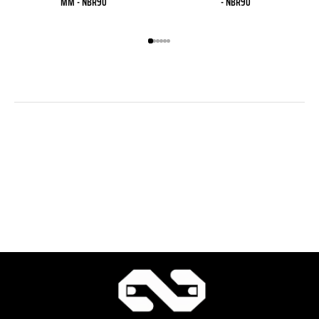
MM - NBR90
- NBR90