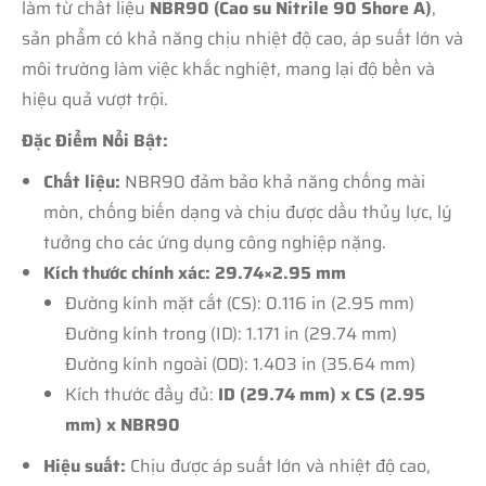
làm từ chất liệu
NBR90 (Cao su Nitrile 90 Shore A)
,
sản phẩm có khả năng chịu nhiệt độ cao, áp suất lớn và
môi trường làm việc khắc nghiệt, mang lại độ bền và
hiệu quả vượt trội.
Đặc Điểm Nổi Bật:
Chất liệu:
NBR90 đảm bảo khả năng chống mài
mòn, chống biến dạng và chịu được dầu thủy lực, lý
tưởng cho các ứng dụng công nghiệp nặng.
Kích thước chính xác: 29.74×2.95 mm
Đường kính mặt cắt (CS): 0.116 in (2.95 mm)
Đường kính trong (ID): 1.171 in (29.74 mm)
Đường kính ngoài (OD): 1.403 in (35.64 mm)
Kích thước đầy đủ:
ID (29.74 mm) x CS (2.95
mm) x NBR90
Hiệu suất:
Chịu được áp suất lớn và nhiệt độ cao,