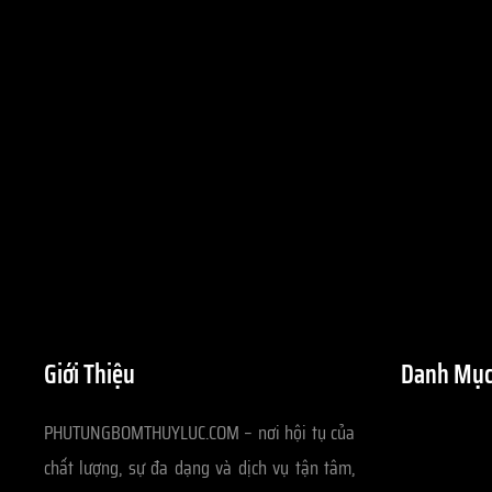
Giới Thiệu
Danh Mục
PHUTUNGBOMTHUYLUC.COM – nơi hội tụ của
chất lượng, sự đa dạng và dịch vụ tận tâm,