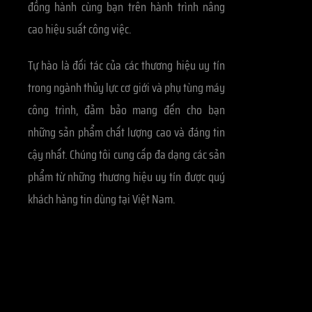
đồng hành cùng bạn trên hành trình nâng
cao hiệu suất công việc.
Tự hào là đối tác của các thương hiệu uy tín
trong ngành thủy lực cơ giới và phụ tùng máy
công trình, đảm bảo mang đến cho bạn
những sản phẩm chất lượng cao và đáng tin
cậy nhất. Chúng tôi cung cấp đa dạng các sản
phẩm từ những thương hiệu uy tín được quý
khách hàng tin dùng tại Việt Nam.