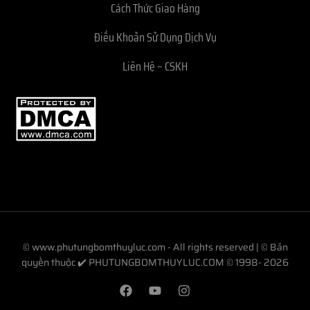
Cách Thức Giao Hàng
Điều Khoản Sử Dụng Dịch Vụ
Liên Hệ – CSKH
© www.phutungbomthuyluc.com - All rights reserved | © Bản
quyền thuộc ✔️ PHUTUNGBOMTHUYLUC.COM © 1998- 2026