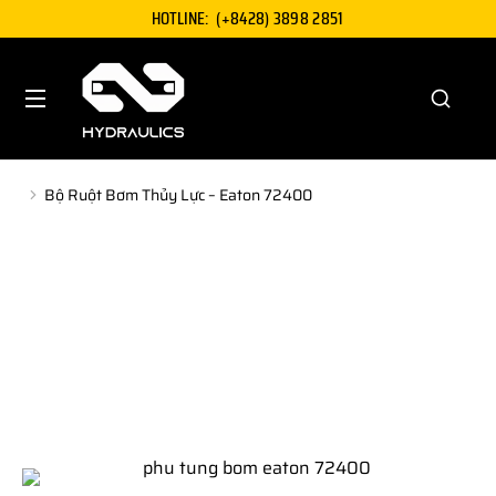
HOTLINE:
(+8428) 3898 2851
Bộ Ruột Bơm Thủy Lực – Eaton 72400
You are here: