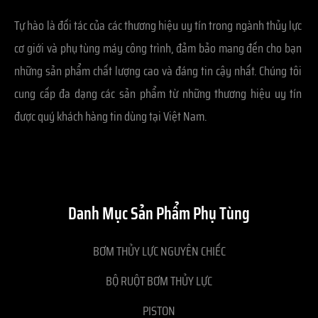
Tự hào là đối tác của các thương hiệu uy tín trong ngành thủy lực
cơ giới và phụ tùng máy công trình, đảm bảo mang đến cho bạn
những sản phẩm chất lượng cao và đáng tin cậy nhất. Chúng tôi
cung cấp đa dạng các sản phẩm từ những thương hiệu uy tín
được quý khách hàng tin dùng tại Việt Nam.
Danh Mục Sản Phẩm Phụ Tùng
BƠM THỦY LỰC NGUYÊN CHIẾC
BỘ RUỘT BƠM THỦY LỰC
PISTON