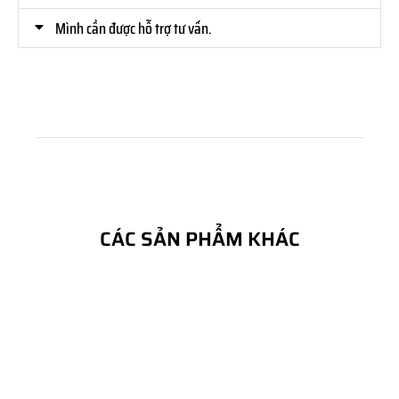
Mình cần được hỗ trợ tư vấn.
CÁC SẢN PHẨM KHÁC