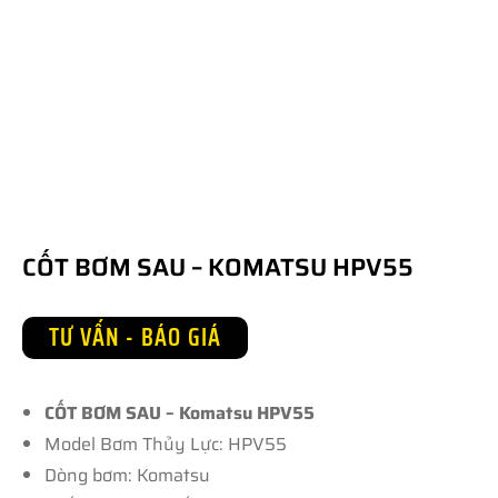
CỐT BƠM SAU – KOMATSU HPV55
TƯ VẤN - BÁO GIÁ
CỐT BƠM SAU – Komatsu HPV55
Model Bơm Thủy Lực: HPV55
Dòng bơm: Komatsu