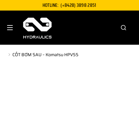
HOTLINE:
(+8428) 3898 2851
CỐT BƠM SAU – Komatsu HPV55
You are here: