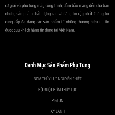
cơ giới và phụ tùng máy công trình, đảm bảo mang đến cho bạn
những sản phẩm chất lượng cao và đáng tin cậy nhất. Chúng tôi
cung cấp đa dạng các sản phẩm từ những thương hiệu uy tín
được quý khách hàng tin dùng tại Việt Nam.
Danh Mục Sản Phẩm Phụ Tùng
BƠM THỦY LỰC NGUYÊN CHIẾC
BỘ RUỘT BƠM THỦY LỰC
PISTON
XY LANH