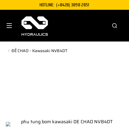
HOTLINE:
(+8428) 3898 2851
ĐẾ CHAO – Kawasaki NV84DT
You are here: