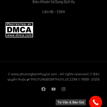
Điều Khoản Sử Dụng Dịch Vụ
Liên Hệ – CSKH
© www.phutungbomthuyluc.com - All rights reserved | © Bản
quyền thuộc ✔️ PHUTUNGBOMTHUYLUC.COM © 1998- 2026
Tư Vấn & Báo Giá