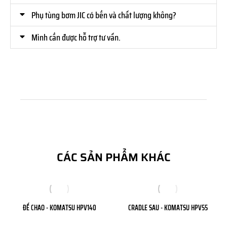
Phụ tùng bơm JIC có bền và chất lượng không?
Mình cần được hỗ trợ tư vấn.
CÁC SẢN PHẨM KHÁC
ĐẾ CHAO - KOMATSU HPV140
CRADLE SAU - KOMATSU HPV55