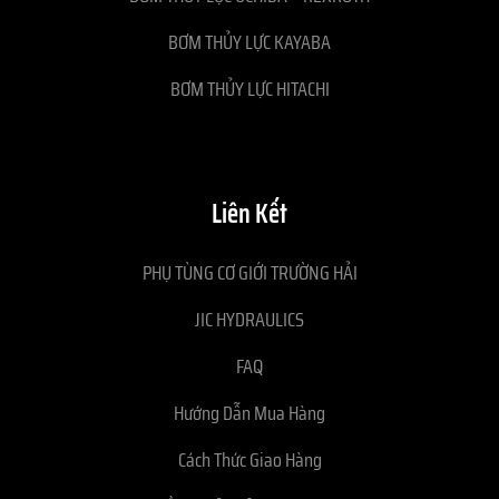
BƠM THỦY LỰC KAYABA
BƠM THỦY LỰC HITACHI
Liên Kết
PHỤ TÙNG CƠ GIỚI TRƯỜNG HẢI
JIC HYDRAULICS
FAQ
Hướng Dẫn Mua Hàng
Cách Thức Giao Hàng