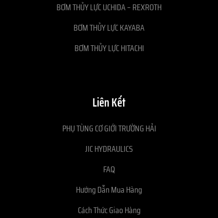
BƠM THỦY LỰC UCHIDA – REXROTH
BƠM THỦY LỰC KAYABA
BƠM THỦY LỰC HITACHI
Liên Kết
PHỤ TÙNG CƠ GIỚI TRƯỜNG HẢI
JIC HYDRAULICS
FAQ
Hướng Dẫn Mua Hàng
Cách Thức Giao Hàng