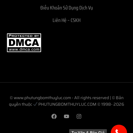
Điều Khoản Sử Dụng Dịch Vụ
Liên Hệ – CSKH
© www.phutungbomthuyluc.com - All rights reserved | © Bản
quyền thuộc
PHUTUNGBOMTHUYLUC.COM © 1998- 2026
Tư Vấn & Báo Giá