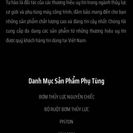
Tự hào là đối tác của các thương hiệu uy tín trong ngành thủy lực
cơ giới và phụ tùng máy công trình, đảm bảo mang đến cho bạn
những sản phẩm chất lượng cao và đáng tin cậy nhất. Chúng tôi
cung cấp đa dạng các sản phẩm từ những thương hiệu uy tín
được quý khách hàng tin dùng tại Việt Nam.
Danh Mục Sản Phẩm Phụ Tùng
BƠM THỦY LỰC NGUYÊN CHIẾC
BỘ RUỘT BƠM THỦY LỰC
PISTON