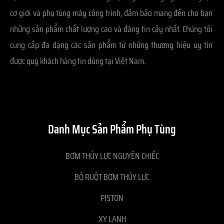
cơ giới và phụ tùng máy công trình, đảm bảo mang đến cho bạn
những sản phẩm chất lượng cao và đáng tin cậy nhất. Chúng tôi
cung cấp đa dạng các sản phẩm từ những thương hiệu uy tín
được quý khách hàng tin dùng tại Việt Nam.
Danh Mục Sản Phẩm Phụ Tùng
BƠM THỦY LỰC NGUYÊN CHIẾC
BỘ RUỘT BƠM THỦY LỰC
PISTON
XY LANH