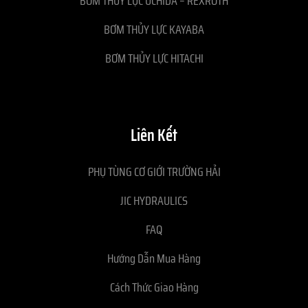
BƠM THỦY LỰC UCHIDA – REXROTH
BƠM THỦY LỰC KAYABA
BƠM THỦY LỰC HITACHI
Liên Kết
PHỤ TÙNG CƠ GIỚI TRƯỜNG HẢI
JIC HYDRAULICS
FAQ
Hướng Dẫn Mua Hàng
Cách Thức Giao Hàng