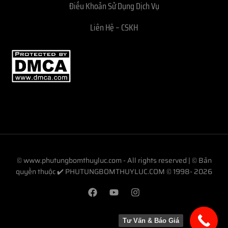
Điều Khoản Sử Dụng Dịch Vụ
Liên Hệ – CSKH
© www.phutungbomthuyluc.com - All rights reserved | © Bản
quyền thuộc ✔️ PHUTUNGBOMTHUYLUC.COM © 1998- 2026
Tư Vấn & Báo Giá