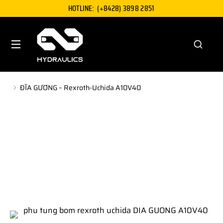
HOTLINE:
(+8428) 3898 2851
ĐĨA GƯƠNG – Rexroth-Uchida A10V40
You are here: