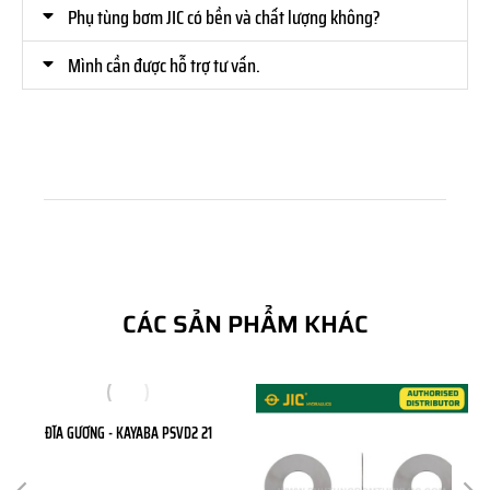
Phụ tùng bơm JIC có bền và chất lượng không?
Mình cần được hỗ trợ tư vấn.
CÁC SẢN PHẨM KHÁC
ĐĨA GƯƠNG - KAYABA PSVD2 21