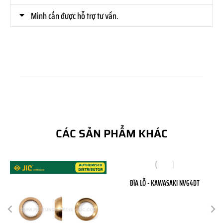
Mình cần được hỗ trợ tư vấn.
CÁC SẢN PHẨM KHÁC
ĐĨA LỖ - KAWASAKI NV64DT