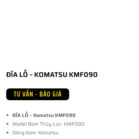
ĐĨA LỖ – KOMATSU KMF090
TƯ VẤN - BÁO GIÁ
ĐĨA LỖ – Komatsu KMF090
Model Bơm Thủy Lực: KMF090
Dòng bơm: Komatsu