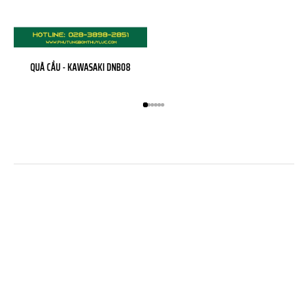
QUẢ CẦU - KAWASAKI DNB08