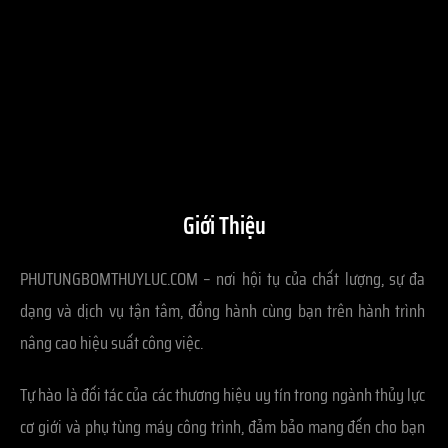
Giới Thiệu
PHUTUNGBOMTHUYLUC.COM – nơi hội tụ của chất lượng, sự đa
dạng và dịch vụ tận tâm, đồng hành cùng bạn trên hành trình
nâng cao hiệu suất công việc.
Tự hào là đối tác của các thương hiệu uy tín trong ngành thủy lực
cơ giới và phụ tùng máy công trình, đảm bảo mang đến cho bạn