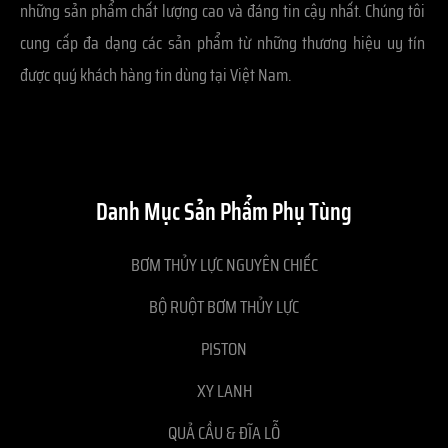
những sản phẩm chất lượng cao và đáng tin cậy nhất. Chúng tôi
cung cấp đa dạng các sản phẩm từ những thương hiệu uy tín
được quý khách hàng tin dùng tại Việt Nam.
Danh Mục Sản Phẩm Phụ Tùng
BƠM THỦY LỰC NGUYÊN CHIẾC
BỘ RUỘT BƠM THỦY LỰC
PISTON
XY LANH
QUẢ CẦU & ĐĨA LỖ