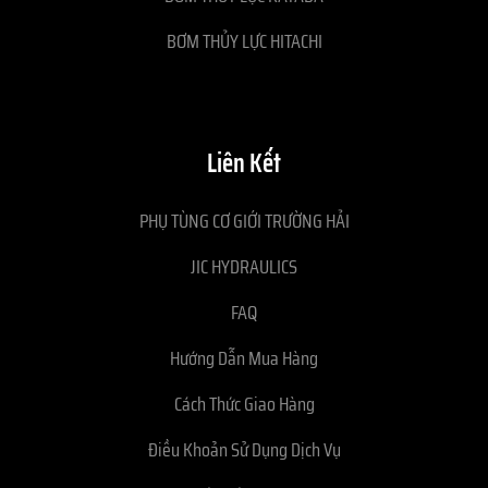
BƠM THỦY LỰC HITACHI
Liên Kết
PHỤ TÙNG CƠ GIỚI TRƯỜNG HẢI
JIC HYDRAULICS
FAQ
Hướng Dẫn Mua Hàng
Cách Thức Giao Hàng
Điều Khoản Sử Dụng Dịch Vụ