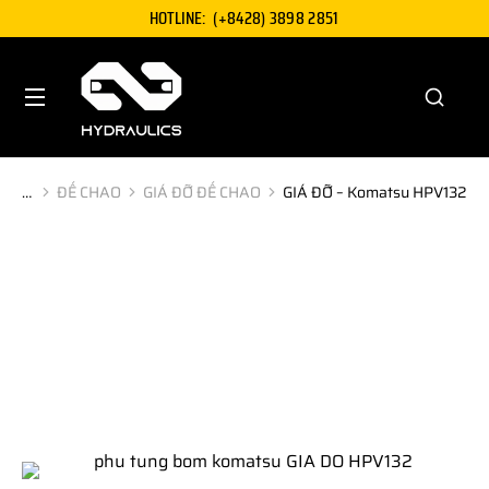
HOTLINE:
(+8428) 3898 2851
ĐẾ CHAO
GIÁ ĐỠ ĐẾ CHAO
GIÁ ĐỠ – Komatsu HPV132
You are here: