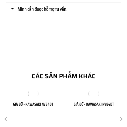
Mình cần được hỗ trợ tư vấn.
CÁC SẢN PHẨM KHÁC
GIÁ ĐỠ - KAWASAKI NV64DT
GIÁ ĐỠ - KAWASAKI NV84DT