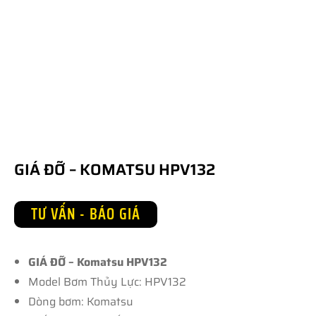
GIÁ ĐỠ – KOMATSU HPV132
TƯ VẤN - BÁO GIÁ
GIÁ ĐỠ – Komatsu HPV132
Model Bơm Thủy Lực: HPV132
Dòng bơm: Komatsu