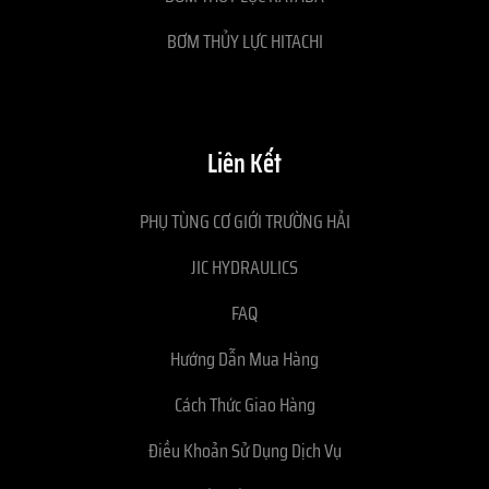
BƠM THỦY LỰC HITACHI
Liên Kết
PHỤ TÙNG CƠ GIỚI TRƯỜNG HẢI
JIC HYDRAULICS
FAQ
Hướng Dẫn Mua Hàng
Cách Thức Giao Hàng
Điều Khoản Sử Dụng Dịch Vụ