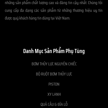
những sản phẩm chất lượng cao và đáng tin cậy nhất. Chúng tôi
cung cấp đa dạng các sản phẩm từ những thương hiệu uy tín
được quý khách hàng tin dùng tại Việt Nam.
Danh Mục Sản Phẩm Phụ Tùng
BƠM THỦY LỰC NGUYÊN CHIẾC
BỘ RUỘT BƠM THỦY LỰC
PISTON
XY LANH
QUẢ CẦU & ĐĨA LỖ