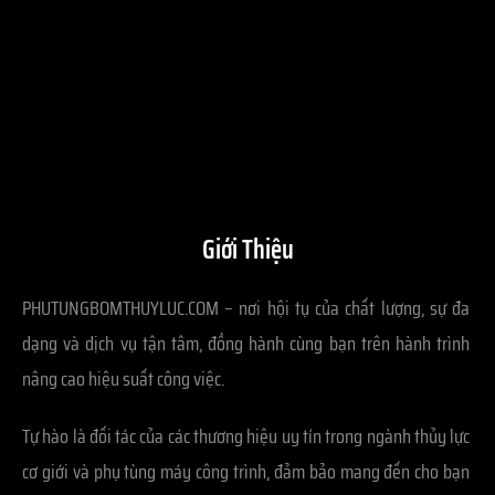
Giới Thiệu
PHUTUNGBOMTHUYLUC.COM – nơi hội tụ của chất lượng, sự đa
dạng và dịch vụ tận tâm, đồng hành cùng bạn trên hành trình
nâng cao hiệu suất công việc.
Tự hào là đối tác của các thương hiệu uy tín trong ngành thủy lực
cơ giới và phụ tùng máy công trình, đảm bảo mang đến cho bạn