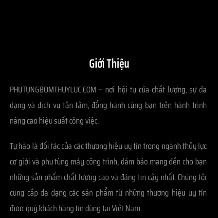
Giới Thiệu
PHUTUNGBOMTHUYLUC.COM – nơi hội tụ của chất lượng, sự đa
dạng và dịch vụ tận tâm, đồng hành cùng bạn trên hành trình
nâng cao hiệu suất công việc.
Tự hào là đối tác của các thương hiệu uy tín trong ngành thủy lực
cơ giới và phụ tùng máy công trình, đảm bảo mang đến cho bạn
những sản phẩm chất lượng cao và đáng tin cậy nhất. Chúng tôi
cung cấp đa dạng các sản phẩm từ những thương hiệu uy tín
được quý khách hàng tin dùng tại Việt Nam.