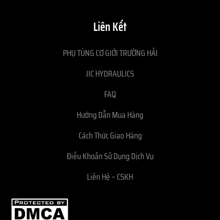
Liên Kết
PHỤ TÙNG CƠ GIỚI TRƯỜNG HẢI
JIC HYDRAULICS
FAQ
Hướng Dẫn Mua Hàng
Cách Thức Giao Hàng
Điều Khoản Sử Dụng Dịch Vụ
Liên Hệ – CSKH