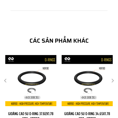
CÁC SẢN PHẨM KHÁC
GIOĂNG CAO SU O-RING 37.82X1.78
GIOĂNG CAO SU O-RING 34.65X1.78