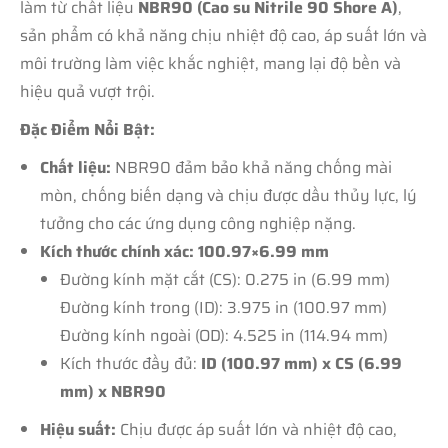
làm từ chất liệu
NBR90 (Cao su Nitrile 90 Shore A)
,
sản phẩm có khả năng chịu nhiệt độ cao, áp suất lớn và
môi trường làm việc khắc nghiệt, mang lại độ bền và
hiệu quả vượt trội.
Đặc Điểm Nổi Bật:
Chất liệu:
NBR90 đảm bảo khả năng chống mài
mòn, chống biến dạng và chịu được dầu thủy lực, lý
tưởng cho các ứng dụng công nghiệp nặng.
Kích thước chính xác: 100.97×6.99 mm
Đường kính mặt cắt (CS): 0.275 in (6.99 mm)
Đường kính trong (ID): 3.975 in (100.97 mm)
Đường kính ngoài (OD): 4.525 in (114.94 mm)
Kích thước đầy đủ:
ID (100.97 mm) x CS (6.99
mm) x NBR90
Hiệu suất:
Chịu được áp suất lớn và nhiệt độ cao,