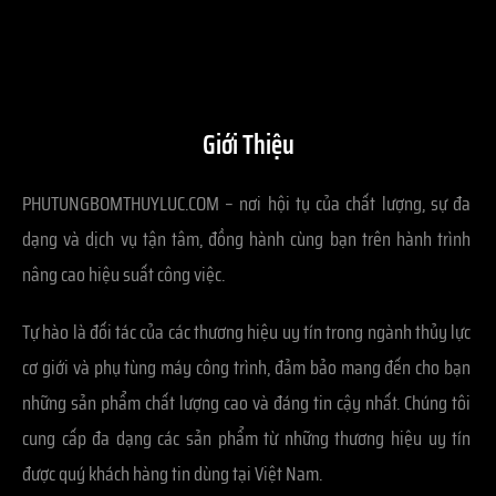
Giới Thiệu
PHUTUNGBOMTHUYLUC.COM – nơi hội tụ của chất lượng, sự đa
dạng và dịch vụ tận tâm, đồng hành cùng bạn trên hành trình
nâng cao hiệu suất công việc.
Tự hào là đối tác của các thương hiệu uy tín trong ngành thủy lực
cơ giới và phụ tùng máy công trình, đảm bảo mang đến cho bạn
những sản phẩm chất lượng cao và đáng tin cậy nhất. Chúng tôi
cung cấp đa dạng các sản phẩm từ những thương hiệu uy tín
được quý khách hàng tin dùng tại Việt Nam.