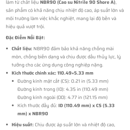
làm từ chất liệu
NBR90 (Cao su Nitrile 90 Shore A)
,
sản phẩm có khả năng chịu nhiệt độ cao, áp suất lớn và
môi trường làm việc khắc nghiệt, mang lại độ bền và
hiệu quả vượt trội.
Đặc Điểm Nổi Bật:
Chất liệu:
NBR90 đảm bảo khả năng chống mài
mòn, chống biến dạng và chịu được dầu thủy lực, lý
tưởng cho các ứng dụng công nghiệp nặng.
Kích thước chính xác: 110.49×5.33 mm
Đường kính mặt cắt (CS): 0.21 in (5.33 mm)
Đường kính trong (ID): 4.35 in (110.49 mm)
Đường kính ngoài (OD): 4.77 in (121.15 mm)
Kích thước đầy đủ:
ID (110.49 mm) x CS (5.33
mm) x NBR90
Hiệu suất:
Chịu được áp suất lớn và nhiệt độ cao,