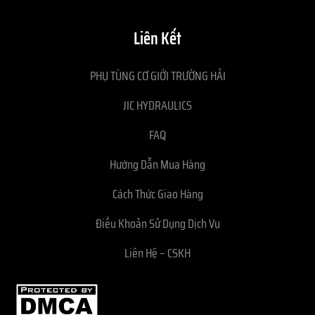
Liên Kết
PHỤ TÙNG CƠ GIỚI TRƯỜNG HẢI
JIC HYDRAULICS
FAQ
Hướng Dẫn Mua Hàng
Cách Thức Giao Hàng
Điều Khoản Sử Dụng Dịch Vụ
Liên Hệ – CSKH