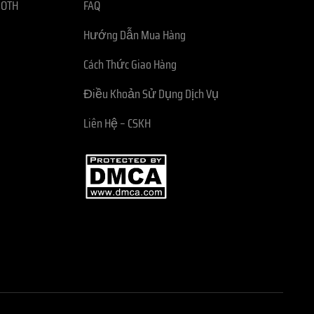
ROTH
FAQ
Hướng Dẫn Mua Hàng
Cách Thức Giao Hàng
Điều Khoản Sử Dụng Dịch Vụ
Liên Hệ – CSKH