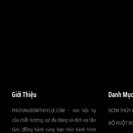
Giới Thiệu
Danh Mục
PHUTUNGBOMTHUYLUC.COM – nơi hội tụ
BƠM THỦY L
của chất lượng, sự đa dạng và dịch vụ tận
BỘ RUỘT B
tâm, đồng hành cùng bạn trên hành trình