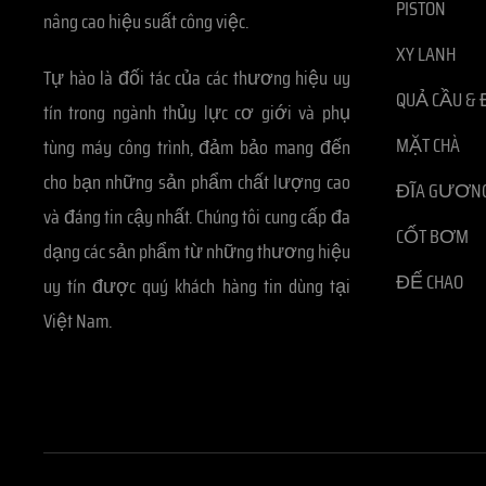
PISTON
nâng cao hiệu suất công việc.
XY LANH
Tự hào là đối tác của các thương hiệu uy
QUẢ CẦU & 
tín trong ngành thủy lực cơ giới và phụ
MẶT CHÀ
tùng máy công trình, đảm bảo mang đến
cho bạn những sản phẩm chất lượng cao
ĐĨA GƯƠN
và đáng tin cậy nhất. Chúng tôi cung cấp đa
CỐT BƠM
dạng các sản phẩm từ những thương hiệu
ĐẾ CHAO
uy tín được quý khách hàng tin dùng tại
Việt Nam.