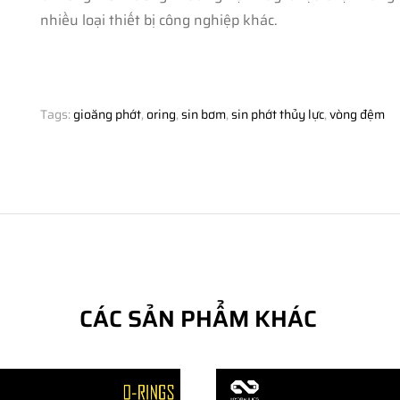
nhiều loại thiết bị công nghiệp khác.
Tags:
gioăng phớt
,
oring
,
sin bơm
,
sin phớt thủy lực
,
vòng đệm
CÁC SẢN PHẨM KHÁC