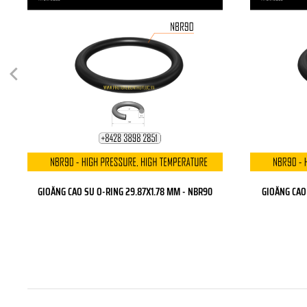
GIOĂNG CAO SU O-RING 29.87X1.78 MM - NBR90
GIOĂNG CAO 