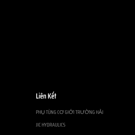
Liên Kết
PHỤ TÙNG CƠ GIỚI TRƯỜNG HẢI
JIC HYDRAULICS