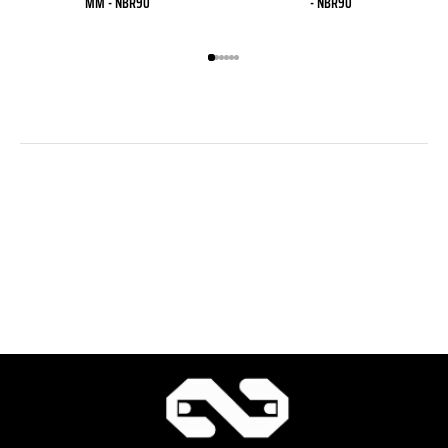
MM - NBR90
- NBR90