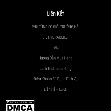
Liên Kết
PHỤ TÙNG CƠ GIỚI TRƯỜNG HẢI
JIC HYDRAULICS
FAQ
Hướng Dẫn Mua Hàng
Cách Thức Giao Hàng
Điều Khoản Sử Dụng Dịch Vụ
Liên Hệ – CSKH