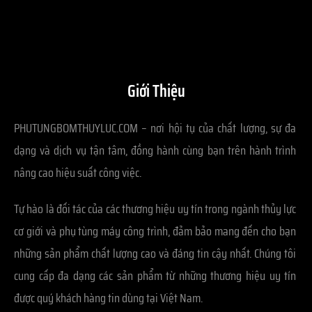
Giới Thiệu
PHUTUNGBOMTHUYLUC.COM – nơi hội tụ của chất lượng, sự đa
dạng và dịch vụ tận tâm, đồng hành cùng bạn trên hành trình
nâng cao hiệu suất công việc.
Tự hào là đối tác của các thương hiệu uy tín trong ngành thủy lực
cơ giới và phụ tùng máy công trình, đảm bảo mang đến cho bạn
những sản phẩm chất lượng cao và đáng tin cậy nhất. Chúng tôi
cung cấp đa dạng các sản phẩm từ những thương hiệu uy tín
được quý khách hàng tin dùng tại Việt Nam.