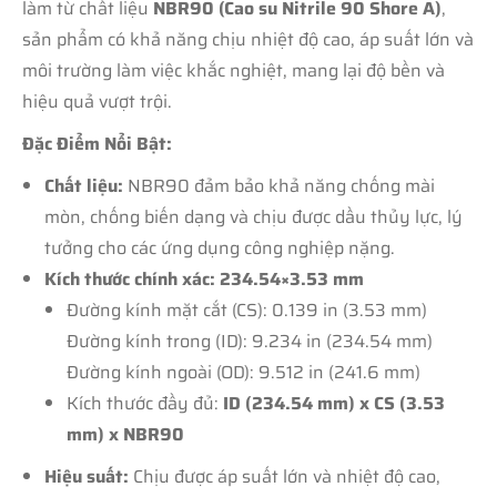
làm từ chất liệu
NBR90 (Cao su Nitrile 90 Shore A)
,
sản phẩm có khả năng chịu nhiệt độ cao, áp suất lớn và
môi trường làm việc khắc nghiệt, mang lại độ bền và
hiệu quả vượt trội.
Đặc Điểm Nổi Bật:
Chất liệu:
NBR90 đảm bảo khả năng chống mài
mòn, chống biến dạng và chịu được dầu thủy lực, lý
tưởng cho các ứng dụng công nghiệp nặng.
Kích thước chính xác: 234.54×3.53 mm
Đường kính mặt cắt (CS): 0.139 in (3.53 mm)
Đường kính trong (ID): 9.234 in (234.54 mm)
Đường kính ngoài (OD): 9.512 in (241.6 mm)
Kích thước đầy đủ:
ID (234.54 mm) x CS (3.53
mm) x NBR90
Hiệu suất:
Chịu được áp suất lớn và nhiệt độ cao,