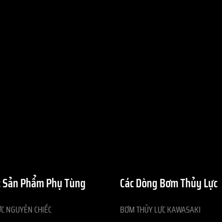
 Sản Phẩm Phụ Tùng
Các Dòng Bơm Thủy Lực
C NGUYÊN CHIẾC
BƠM THỦY LỰC KAWASAKI