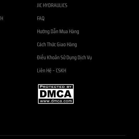
JIC HYDRAULICS
TH
FAQ
Hướng Dẫn Mua Hàng
Cách Thức Giao Hàng
Điều Khoản Sử Dụng Dịch Vụ
Liên Hệ – CSKH