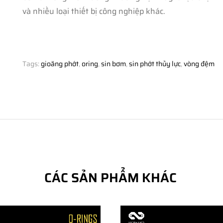
và nhiều loại thiết bị công nghiệp khác.
Tags:
gioăng phớt
,
oring
,
sin bơm
,
sin phớt thủy lực
,
vòng đệm
CÁC SẢN PHẨM KHÁC