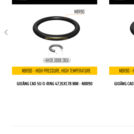
GIOĂNG CAO SU O-RING 47.35X1.78 MM - NBR90
GIOĂNG CAO 