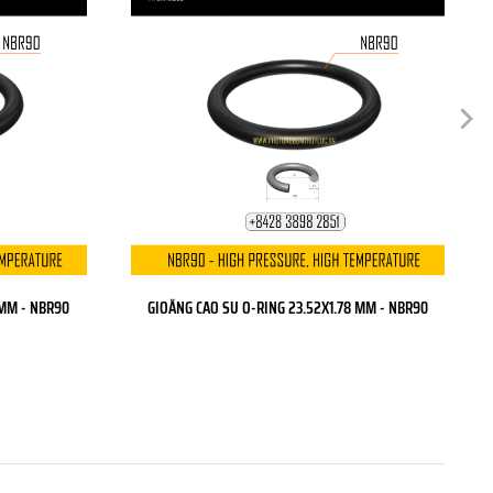
 MM - NBR90
GIOĂNG CAO SU O-RING 23.52X1.78 MM - NBR90