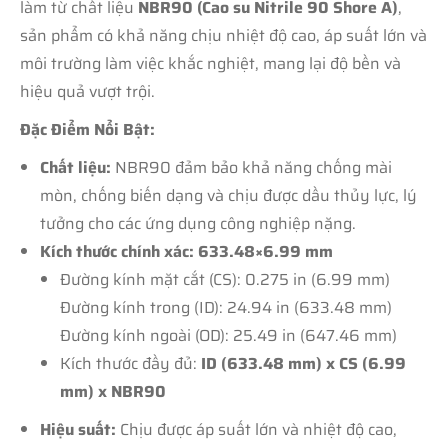
làm từ chất liệu
NBR90 (Cao su Nitrile 90 Shore A)
,
sản phẩm có khả năng chịu nhiệt độ cao, áp suất lớn và
môi trường làm việc khắc nghiệt, mang lại độ bền và
hiệu quả vượt trội.
Đặc Điểm Nổi Bật:
Chất liệu:
NBR90 đảm bảo khả năng chống mài
mòn, chống biến dạng và chịu được dầu thủy lực, lý
tưởng cho các ứng dụng công nghiệp nặng.
Kích thước chính xác: 633.48×6.99 mm
Đường kính mặt cắt (CS): 0.275 in (6.99 mm)
Đường kính trong (ID): 24.94 in (633.48 mm)
Đường kính ngoài (OD): 25.49 in (647.46 mm)
Kích thước đầy đủ:
ID (633.48 mm) x CS (6.99
mm) x NBR90
Hiệu suất:
Chịu được áp suất lớn và nhiệt độ cao,