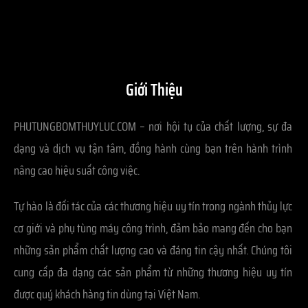
Giới Thiệu
PHUTUNGBOMTHUYLUC.COM – nơi hội tụ của chất lượng, sự đa
dạng và dịch vụ tận tâm, đồng hành cùng bạn trên hành trình
nâng cao hiệu suất công việc.
Tự hào là đối tác của các thương hiệu uy tín trong ngành thủy lực
cơ giới và phụ tùng máy công trình, đảm bảo mang đến cho bạn
những sản phẩm chất lượng cao và đáng tin cậy nhất. Chúng tôi
cung cấp đa dạng các sản phẩm từ những thương hiệu uy tín
được quý khách hàng tin dùng tại Việt Nam.