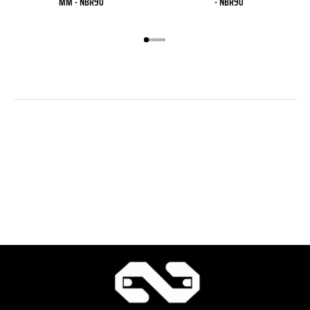
MM - NBR90
- NBR90