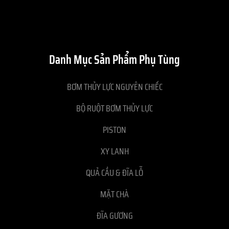
Danh Mục Sản Phẩm Phụ Tùng
BƠM THỦY LỰC NGUYÊN CHIẾC
BỘ RUỘT BƠM THỦY LỰC
PISTON
XY LANH
QUẢ CẦU & ĐĨA LỖ
MẶT CHÀ
ĐĨA GƯƠNG