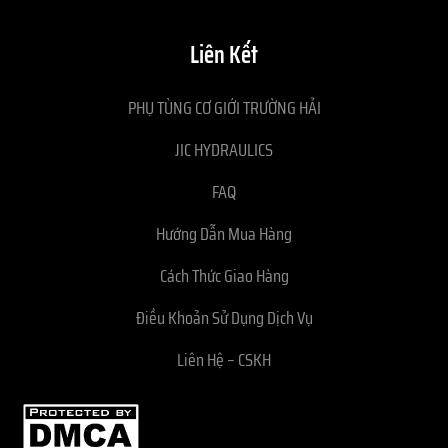
Liên Kết
PHỤ TÙNG CƠ GIỚI TRƯỜNG HẢI
JIC HYDRAULICS
FAQ
Hướng Dẫn Mua Hàng
Cách Thức Giao Hàng
Điều Khoản Sử Dụng Dịch Vụ
Liên Hệ – CSKH