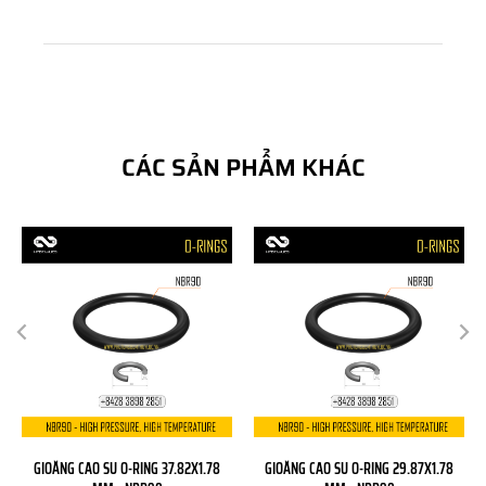
CÁC SẢN PHẨM KHÁC
GIOĂNG CAO SU O-RING 37.82X1.78
GIOĂNG CAO SU O-RING 29.87X1.78