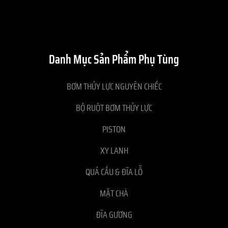
Danh Mục Sản Phẩm Phụ Tùng
BƠM THỦY LỰC NGUYÊN CHIẾC
BỘ RUỘT BƠM THỦY LỰC
PISTON
XY LANH
QUẢ CẦU & ĐĨA LỖ
MẶT CHÀ
ĐĨA GƯƠNG