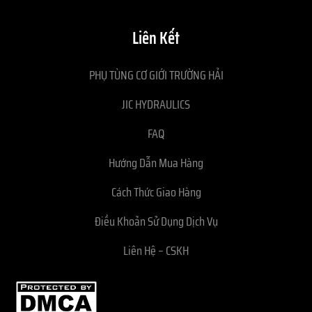
Liên Kết
PHỤ TÙNG CƠ GIỚI TRƯỜNG HẢI
JIC HYDRAULICS
FAQ
Hướng Dẫn Mua Hàng
Cách Thức Giao Hàng
Điều Khoản Sử Dụng Dịch Vụ
Liên Hệ – CSKH