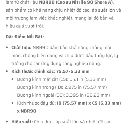
làm từ chất liệu
NBR90 (Cao su Nitrile 90 Shore A)
,
sản phẩm có khả năng chịu nhiệt độ cao, áp suất lớn và
môi trường làm việc khắc nghiệt, mang lại độ bền và
hiệu quả vượt trội.
Đặc Điểm Nổi Bật:
Chất liệu:
NBR90 đảm bảo khả năng chống mài
mòn, chống biến dạng và chịu được dầu thủy lực, lý
tưởng cho các ứng dụng công nghiệp nặng.
Kích thước chính xác: 75.57×5.33 mm
Đường kính mặt cắt (CS): 0.21 in (5.33 mm)
Đường kính trong (ID): 2.975 in (75.57 mm)
Đường kính ngoài (OD): 3.395 in (86.23 mm)
Kích thước đầy đủ:
ID (75.57 mm) x CS (5.33 mm)
x NBR90
Hiệu suất:
Chịu được áp suất lớn và nhiệt độ cao,