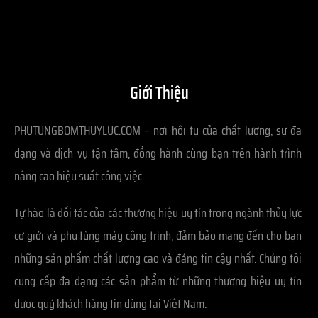
Giới Thiệu
PHUTUNGBOMTHUYLUC.COM – nơi hội tụ của chất lượng, sự đa
dạng và dịch vụ tận tâm, đồng hành cùng bạn trên hành trình
nâng cao hiệu suất công việc.
Tự hào là đối tác của các thương hiệu uy tín trong ngành thủy lực
cơ giới và phụ tùng máy công trình, đảm bảo mang đến cho bạn
những sản phẩm chất lượng cao và đáng tin cậy nhất. Chúng tôi
cung cấp đa dạng các sản phẩm từ những thương hiệu uy tín
được quý khách hàng tin dùng tại Việt Nam.