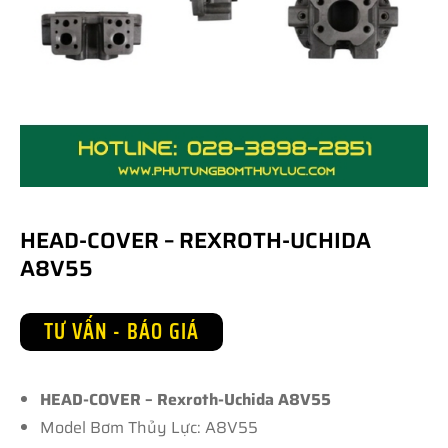
HEAD-COVER – REXROTH-UCHIDA
A8V55
TƯ VẤN - BÁO GIÁ
HEAD-COVER – Rexroth-Uchida A8V55
Model Bơm Thủy Lực: A8V55