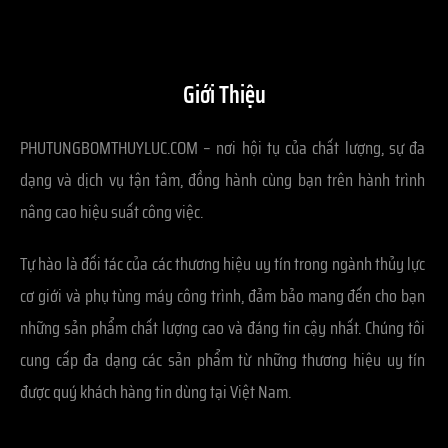
Giới Thiệu
PHUTUNGBOMTHUYLUC.COM – nơi hội tụ của chất lượng, sự đa
dạng và dịch vụ tận tâm, đồng hành cùng bạn trên hành trình
nâng cao hiệu suất công việc.
Tự hào là đối tác của các thương hiệu uy tín trong ngành thủy lực
cơ giới và phụ tùng máy công trình, đảm bảo mang đến cho bạn
những sản phẩm chất lượng cao và đáng tin cậy nhất. Chúng tôi
cung cấp đa dạng các sản phẩm từ những thương hiệu uy tín
được quý khách hàng tin dùng tại Việt Nam.