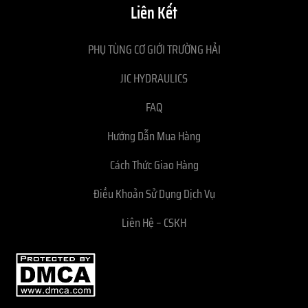
Liên Kết
PHỤ TÙNG CƠ GIỚI TRƯỜNG HẢI
JIC HYDRAULICS
FAQ
Hướng Dẫn Mua Hàng
Cách Thức Giao Hàng
Điều Khoản Sử Dụng Dịch Vụ
Liên Hệ – CSKH