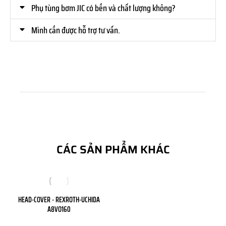
Phụ tùng bơm JIC có bền và chất lượng không?
Mình cần được hỗ trợ tư vấn.
CÁC SẢN PHẨM KHÁC
HEAD-COVER - REXROTH-UCHIDA
A8VO160