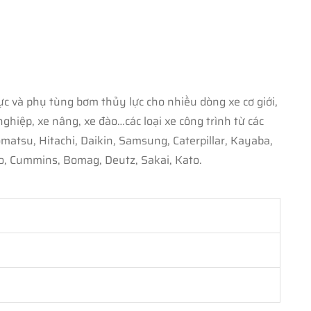
c và phụ tùng bơm thủy lực cho nhiều dòng xe cơ giới,
iệp, xe nâng, xe đào…các loại xe công trình từ các
u, Hitachi, Daikin, Samsung, Caterpillar, Kayaba,
, Cummins, Bomag, Deutz, Sakai, Kato.