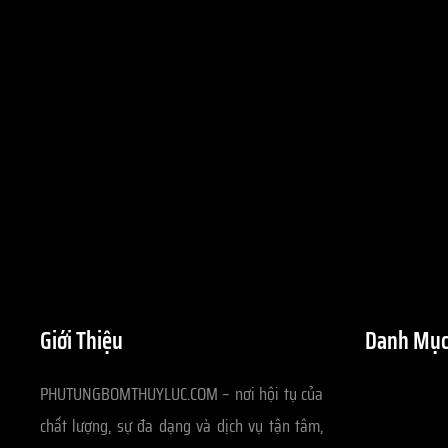
Giới Thiệu
Danh Mục
PHUTUNGBOMTHUYLUC.COM – nơi hội tụ của
chất lượng, sự đa dạng và dịch vụ tận tâm,