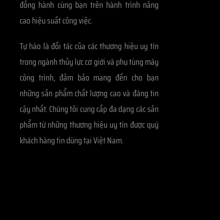
đồng hành cùng bạn trên hành trình nâng
cao hiệu suất công việc.
Tự hào là đối tác của các thương hiệu uy tín
trong ngành thủy lực cơ giới và phụ tùng máy
công trình, đảm bảo mang đến cho bạn
những sản phẩm chất lượng cao và đáng tin
cậy nhất. Chúng tôi cung cấp đa dạng các sản
phẩm từ những thương hiệu uy tín được quý
khách hàng tin dùng tại Việt Nam.