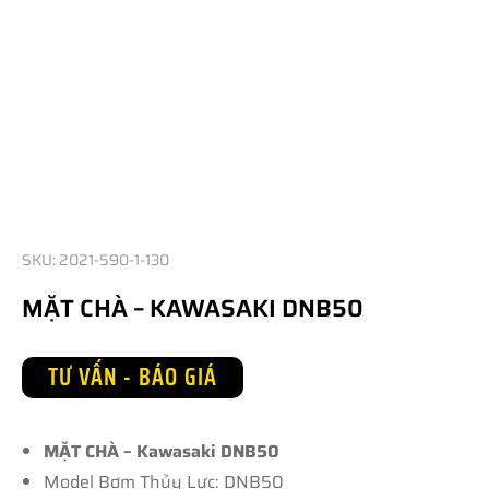
SKU: 2021-590-1-130
MẶT CHÀ – KAWASAKI DNB50
TƯ VẤN - BÁO GIÁ
MẶT CHÀ – Kawasaki DNB50
Model Bơm Thủy Lực: DNB50