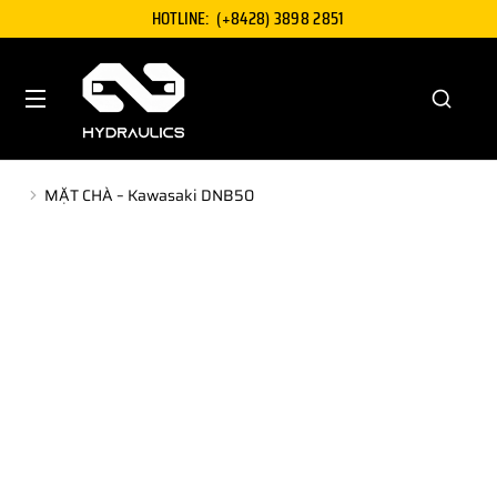
HOTLINE:
(+8428) 3898 2851
MẶT CHÀ – Kawasaki DNB50
You are here: