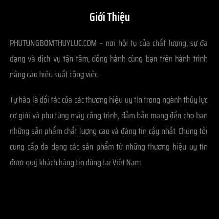
Giới Thiệu
PHUTUNGBOMTHUYLUC.COM – nơi hội tụ của chất lượng, sự đa
dạng và dịch vụ tận tâm, đồng hành cùng bạn trên hành trình
nâng cao hiệu suất công việc.
Tự hào là đối tác của các thương hiệu uy tín trong ngành thủy lực
cơ giới và phụ tùng máy công trình, đảm bảo mang đến cho bạn
những sản phẩm chất lượng cao và đáng tin cậy nhất. Chúng tôi
cung cấp đa dạng các sản phẩm từ những thương hiệu uy tín
được quý khách hàng tin dùng tại Việt Nam.