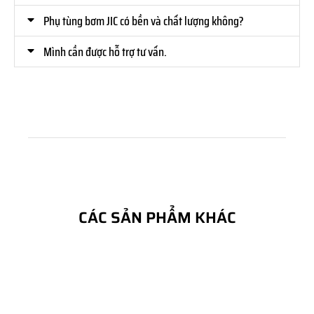
Phụ tùng bơm JIC có bền và chất lượng không?
Mình cần được hỗ trợ tư vấn.
CÁC SẢN PHẨM KHÁC