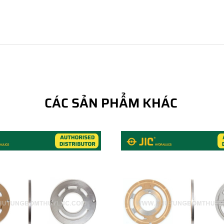
CÁC SẢN PHẨM KHÁC