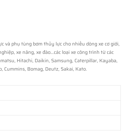
c và phụ tùng bơm thủy lực cho nhiều dòng xe cơ giới,
iệp, xe nâng, xe đào…các loại xe công trình từ các
u, Hitachi, Daikin, Samsung, Caterpillar, Kayaba,
, Cummins, Bomag, Deutz, Sakai, Kato.