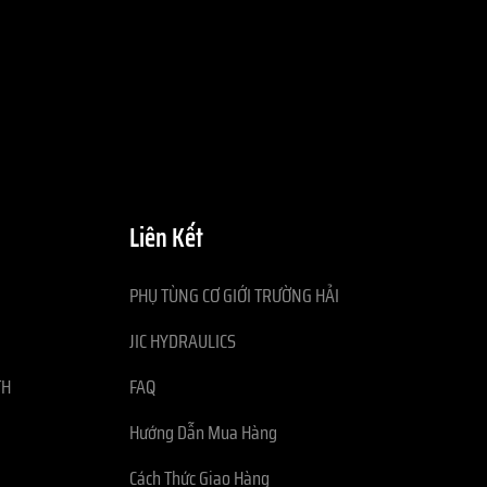
Liên Kết
PHỤ TÙNG CƠ GIỚI TRƯỜNG HẢI
JIC HYDRAULICS
TH
FAQ
Hướng Dẫn Mua Hàng
Cách Thức Giao Hàng