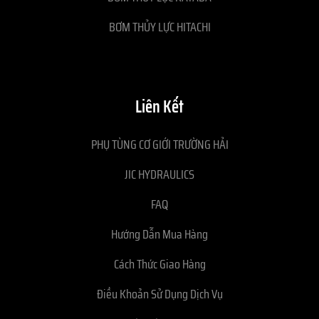
BƠM THỦY LỰC HITACHI
Liên Kết
PHỤ TÙNG CƠ GIỚI TRƯỜNG HẢI
JIC HYDRAULICS
FAQ
Hướng Dẫn Mua Hàng
Cách Thức Giao Hàng
Điều Khoản Sử Dụng Dịch Vụ