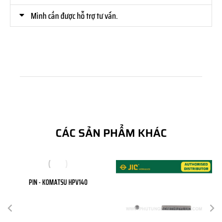
Mình cần được hỗ trợ tư vấn.
CÁC SẢN PHẨM KHÁC
PIN - KOMATSU HPV140