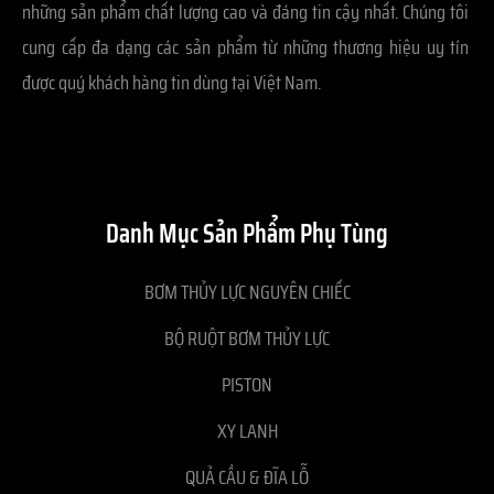
những sản phẩm chất lượng cao và đáng tin cậy nhất. Chúng tôi
cung cấp đa dạng các sản phẩm từ những thương hiệu uy tín
được quý khách hàng tin dùng tại Việt Nam.
Danh Mục Sản Phẩm Phụ Tùng
BƠM THỦY LỰC NGUYÊN CHIẾC
BỘ RUỘT BƠM THỦY LỰC
PISTON
XY LANH
QUẢ CẦU & ĐĨA LỖ