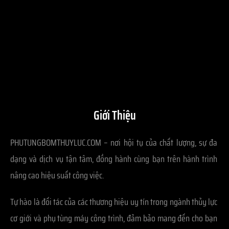
Giới Thiệu
PHUTUNGBOMTHUYLUC.COM – nơi hội tụ của chất lượng, sự đa
dạng và dịch vụ tận tâm, đồng hành cùng bạn trên hành trình
nâng cao hiệu suất công việc.
Tự hào là đối tác của các thương hiệu uy tín trong ngành thủy lực
cơ giới và phụ tùng máy công trình, đảm bảo mang đến cho bạn