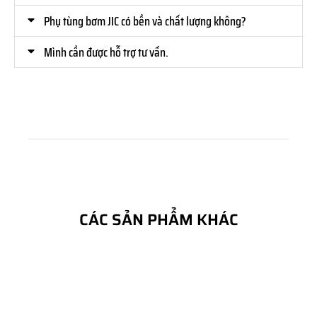
Phụ tùng bơm JIC có bền và chất lượng không?
Mình cần được hỗ trợ tư vấn.
CÁC SẢN PHẨM KHÁC