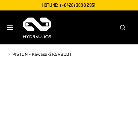
HOTLINE:
(+8428) 3898 2851
PISTON – Kawasaki K5V80DT
You are here: