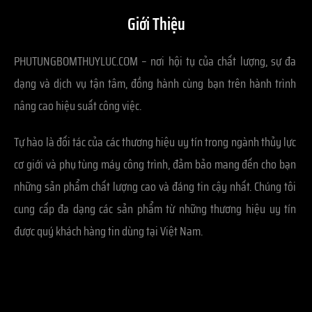
Giới Thiệu
PHUTUNGBOMTHUYLUC.COM – nơi hội tụ của chất lượng, sự đa
dạng và dịch vụ tận tâm, đồng hành cùng bạn trên hành trình
nâng cao hiệu suất công việc.
Tự hào là đối tác của các thương hiệu uy tín trong ngành thủy lực
cơ giới và phụ tùng máy công trình, đảm bảo mang đến cho bạn
những sản phẩm chất lượng cao và đáng tin cậy nhất. Chúng tôi
cung cấp đa dạng các sản phẩm từ những thương hiệu uy tín
được quý khách hàng tin dùng tại Việt Nam.