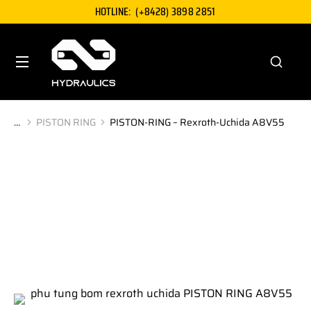
HOTLINE:
(+8428) 3898 2851
PISTON RING
PISTON-RING – Rexroth-Uchida A8V55
You are here: