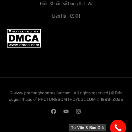
Điều Khoản Sử Dụng Dịch Vụ
Liên Hệ – CSKH
© www.phutungbomthuyluc.com - All rights reserved | © Bản
quyền thuộc
PHUTUNGBOMTHUYLUC.COM © 1998- 2026
Tư Vấn & Báo Giá