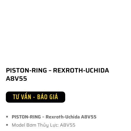
PISTON-RING – REXROTH-UCHIDA
A8V55
TƯ VẤN - BÁO GIÁ
PISTON-RING – Rexroth-Uchida A8V55
Model Bơm Thủy Lực: A8V55