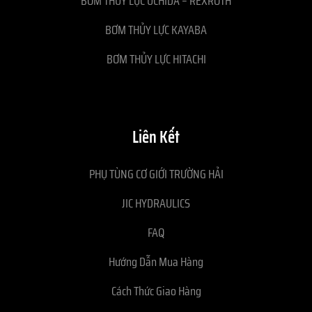
BƠM THỦY LỰC UCHIDA – REXROTH
BƠM THỦY LỰC KAYABA
BƠM THỦY LỰC HITACHI
Liên Kết
PHỤ TÙNG CƠ GIỚI TRƯỜNG HẢI
JIC HYDRAULICS
FAQ
Hướng Dẫn Mua Hàng
Cách Thức Giao Hàng