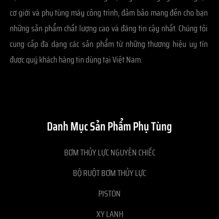
cơ giới và phụ tùng máy công trình, đảm bảo mang đến cho bạn
những sản phẩm chất lượng cao và đáng tin cậy nhất. Chúng tôi
cung cấp đa dạng các sản phẩm từ những thương hiệu uy tín
được quý khách hàng tin dùng tại Việt Nam.
Danh Mục Sản Phẩm Phụ Tùng
BƠM THỦY LỰC NGUYÊN CHIẾC
BỘ RUỘT BƠM THỦY LỰC
PISTON
XY LANH