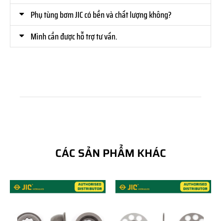
Phụ tùng bơm JIC có bền và chất lượng không?
Mình cần được hỗ trợ tư vấn.
CÁC SẢN PHẨM KHÁC