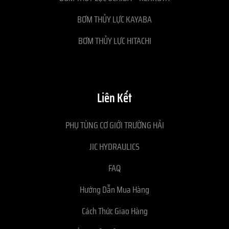
BƠM THỦY LỰC KAYABA
BƠM THỦY LỰC HITACHI
Liên Kết
PHỤ TÙNG CƠ GIỚI TRƯỜNG HẢI
JIC HYDRAULICS
FAQ
Hướng Dẫn Mua Hàng
Cách Thức Giao Hàng