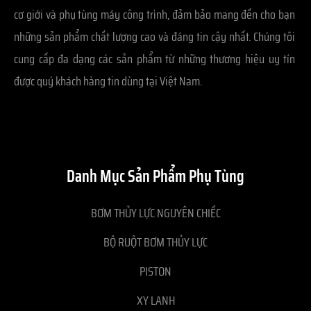
cơ giới và phụ tùng máy công trình, đảm bảo mang đến cho bạn
những sản phẩm chất lượng cao và đáng tin cậy nhất. Chúng tôi
cung cấp đa dạng các sản phẩm từ những thương hiệu uy tín
được quý khách hàng tin dùng tại Việt Nam.
Danh Mục Sản Phẩm Phụ Tùng
BƠM THỦY LỰC NGUYÊN CHIẾC
BỘ RUỘT BƠM THỦY LỰC
PISTON
XY LANH