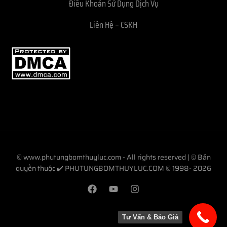
Điều Khoản Sử Dụng Dịch Vụ
Liên Hệ – CSKH
© www.phutungbomthuyluc.com - All rights reserved | © Bản
quyền thuộc ✔️ PHUTUNGBOMTHUYLUC.COM © 1998- 2026
Tư Vấn & Báo Giá