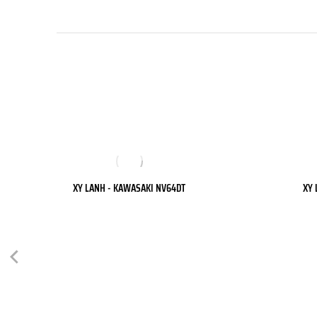
XY LANH - KAWASAKI NV64DT
XY 