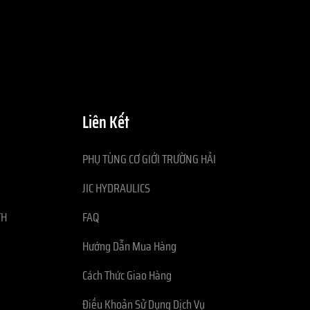
Liên Kết
PHỤ TÙNG CƠ GIỚI TRƯỜNG HẢI
JIC HYDRAULICS
TH
FAQ
Hướng Dẫn Mua Hàng
Cách Thức Giao Hàng
Điều Khoản Sử Dụng Dịch Vụ