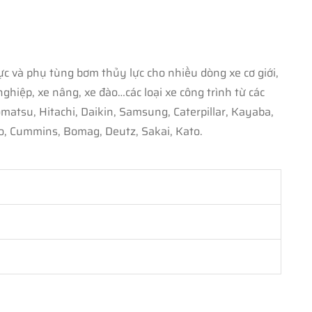
c và phụ tùng bơm thủy lực cho nhiều dòng xe cơ giới,
iệp, xe nâng, xe đào…các loại xe công trình từ các
u, Hitachi, Daikin, Samsung, Caterpillar, Kayaba,
, Cummins, Bomag, Deutz, Sakai, Kato.