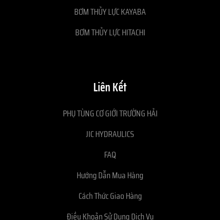
BƠM THỦY LỰC KAYABA
BƠM THỦY LỰC HITACHI
Liên Kết
PHỤ TÙNG CƠ GIỚI TRƯỜNG HẢI
JIC HYDRAULICS
FAQ
Hướng Dẫn Mua Hàng
Cách Thức Giao Hàng
Điều Khoản Sử Dụng Dịch Vụ