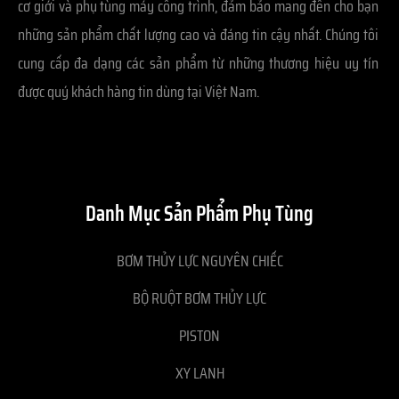
cơ giới và phụ tùng máy công trình, đảm bảo mang đến cho bạn
những sản phẩm chất lượng cao và đáng tin cậy nhất. Chúng tôi
cung cấp đa dạng các sản phẩm từ những thương hiệu uy tín
được quý khách hàng tin dùng tại Việt Nam.
Danh Mục Sản Phẩm Phụ Tùng
BƠM THỦY LỰC NGUYÊN CHIẾC
BỘ RUỘT BƠM THỦY LỰC
PISTON
XY LANH