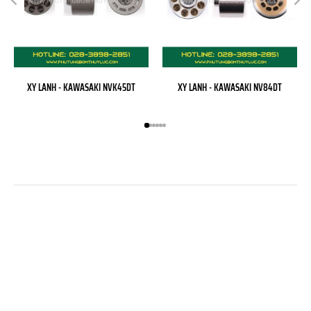
XY LANH - KAWASAKI NVK45DT
XY LANH - KAWASAKI NV84DT