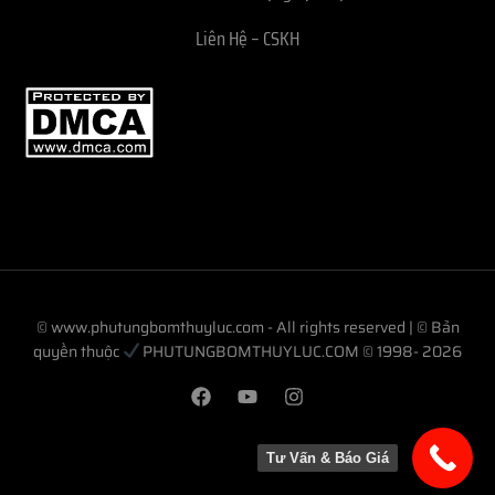
Liên Hệ – CSKH
© www.phutungbomthuyluc.com - All rights reserved | © Bản
quyền thuộc
PHUTUNGBOMTHUYLUC.COM © 1998- 2026
Tư Vấn & Báo Giá