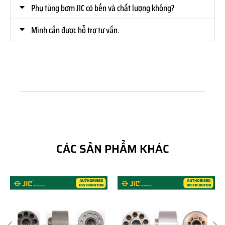
Phụ tùng bơm JIC có bền và chất lượng không?
Mình cần được hỗ trợ tư vấn.
CÁC SẢN PHẨM KHÁC