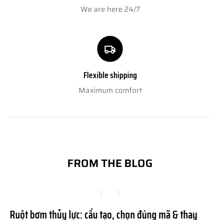
We are here 24/7
Flexible shipping
Maximum comfort
FROM THE BLOG
Ruột bơm thủy lực: cấu tạo, chọn đúng mã & thay