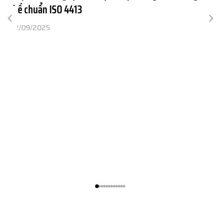
thế chuẩn ISO 4413
22/09/2025