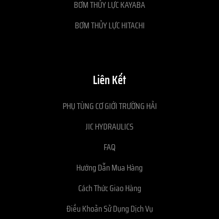
BƠM THỦY LỰC KAYABA
BƠM THỦY LỰC HITACHI
Liên Kết
PHỤ TÙNG CƠ GIỚI TRƯỜNG HẢI
JIC HYDRAULICS
FAQ
Hướng Dẫn Mua Hàng
Cách Thức Giao Hàng
Điều Khoản Sử Dụng Dịch Vụ