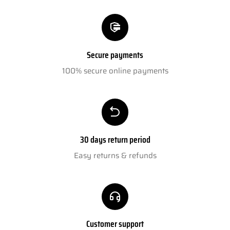
Secure payments
100% secure online payments
30 days return period
Easy returns & refunds
Customer support