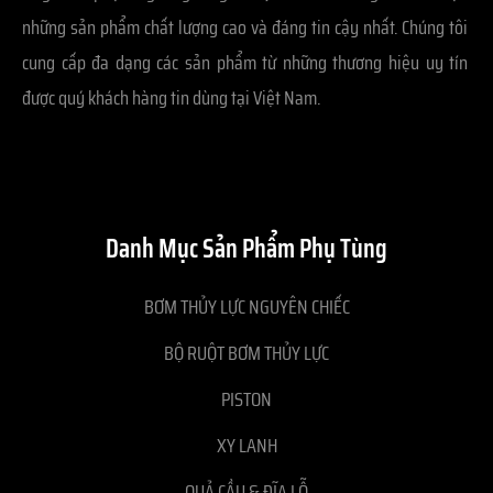
những sản phẩm chất lượng cao và đáng tin cậy nhất. Chúng tôi
cung cấp đa dạng các sản phẩm từ những thương hiệu uy tín
được quý khách hàng tin dùng tại Việt Nam.
Danh Mục Sản Phẩm Phụ Tùng
BƠM THỦY LỰC NGUYÊN CHIẾC
BỘ RUỘT BƠM THỦY LỰC
PISTON
XY LANH
QUẢ CẦU & ĐĨA LỖ