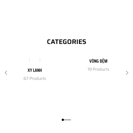
CATEGORIES
VÒNG ĐỆM
19 Products
XY LANH
67 Products