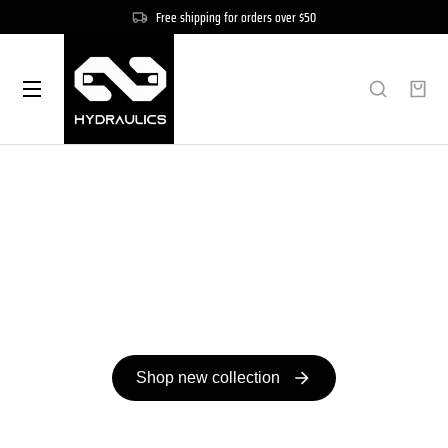
Free shipping for orders over $50
Your everyday style & comfort
Streetwear Collection
Shop new collection