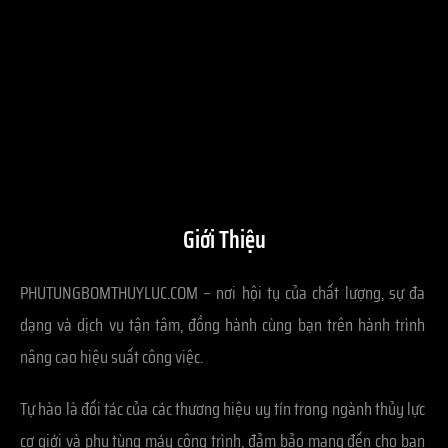
Giới Thiệu
PHUTUNGBOMTHUYLUC.COM – nơi hội tụ của chất lượng, sự đa
dạng và dịch vụ tận tâm, đồng hành cùng bạn trên hành trình
nâng cao hiệu suất công việc.
Tự hào là đối tác của các thương hiệu uy tín trong ngành thủy lực
cơ giới và phụ tùng máy công trình, đảm bảo mang đến cho bạn