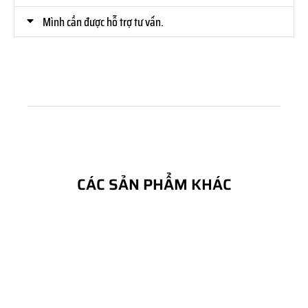
Mình cần được hỗ trợ tư vấn.
CÁC SẢN PHẨM KHÁC