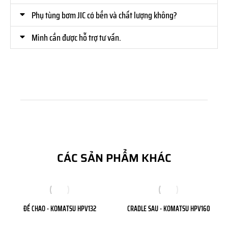
Phụ tùng bơm JIC có bền và chất lượng không?
Mình cần được hỗ trợ tư vấn.
CÁC SẢN PHẨM KHÁC
ĐẾ CHAO - KOMATSU HPV132
CRADLE SAU - KOMATSU HPV160