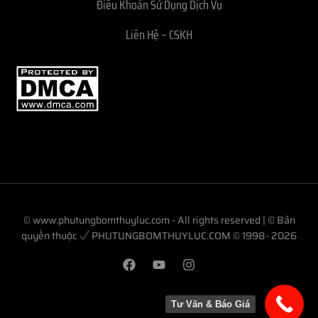
Điều Khoản Sử Dụng Dịch Vụ
Liên Hệ – CSKH
© www.phutungbomthuyluc.com - All rights reserved | © Bản
quyền thuộc
PHUTUNGBOMTHUYLUC.COM © 1998- 2026
Tư Vấn & Báo Giá