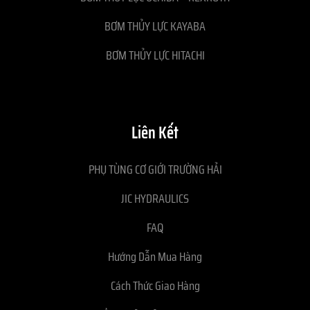
BƠM THỦY LỰC KAYABA
BƠM THỦY LỰC HITACHI
Liên Kết
PHỤ TÙNG CƠ GIỚI TRƯỜNG HẢI
JIC HYDRAULICS
FAQ
Hướng Dẫn Mua Hàng
Cách Thức Giao Hàng