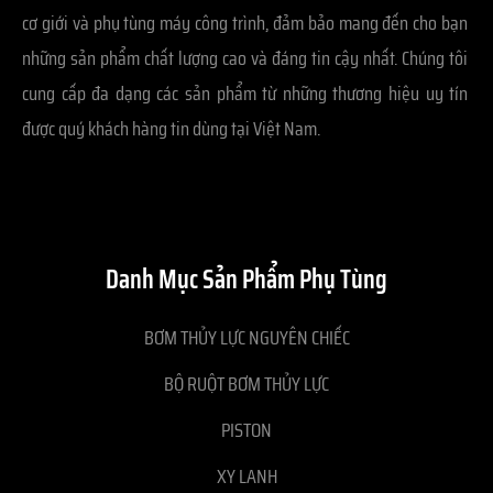
cơ giới và phụ tùng máy công trình, đảm bảo mang đến cho bạn
những sản phẩm chất lượng cao và đáng tin cậy nhất. Chúng tôi
cung cấp đa dạng các sản phẩm từ những thương hiệu uy tín
được quý khách hàng tin dùng tại Việt Nam.
Danh Mục Sản Phẩm Phụ Tùng
BƠM THỦY LỰC NGUYÊN CHIẾC
BỘ RUỘT BƠM THỦY LỰC
PISTON
XY LANH