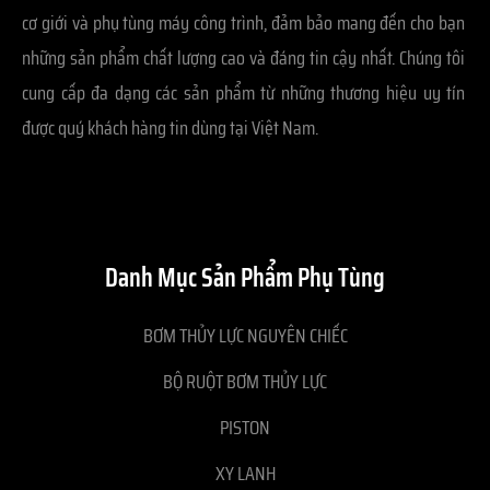
cơ giới và phụ tùng máy công trình, đảm bảo mang đến cho bạn
những sản phẩm chất lượng cao và đáng tin cậy nhất. Chúng tôi
cung cấp đa dạng các sản phẩm từ những thương hiệu uy tín
được quý khách hàng tin dùng tại Việt Nam.
Danh Mục Sản Phẩm Phụ Tùng
BƠM THỦY LỰC NGUYÊN CHIẾC
BỘ RUỘT BƠM THỦY LỰC
PISTON
XY LANH