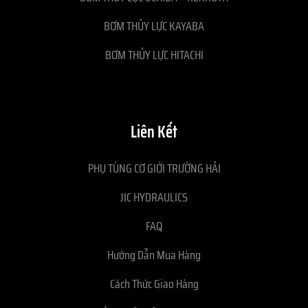
BƠM THỦY LỰC KAYABA
BƠM THỦY LỰC HITACHI
Liên Kết
PHỤ TÙNG CƠ GIỚI TRƯỜNG HẢI
JIC HYDRAULICS
FAQ
Hướng Dẫn Mua Hàng
Cách Thức Giao Hàng