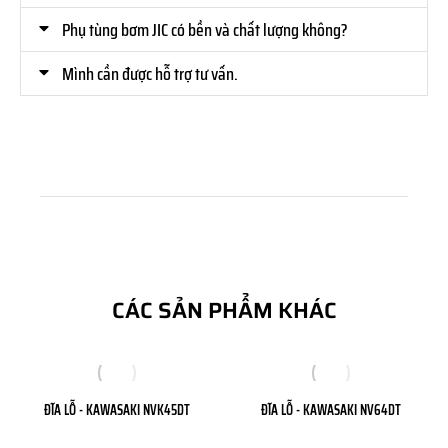
Phụ tùng bơm JIC có bền và chất lượng không?
Mình cần được hỗ trợ tư vấn.
CÁC SẢN PHẨM KHÁC
ĐĨA LỖ - KAWASAKI NVK45DT
ĐĨA LỖ - KAWASAKI NV64DT