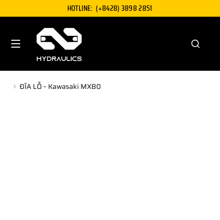
HOTLINE:
(+8428) 3898 2851
ĐĨA LỖ – Kawasaki MX80
You are here: