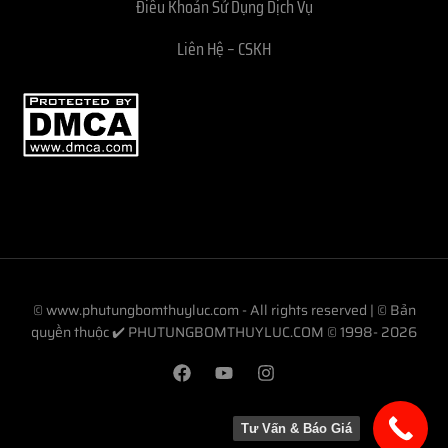
Điều Khoản Sử Dụng Dịch Vụ
Liên Hệ – CSKH
© www.phutungbomthuyluc.com - All rights reserved | © Bản
quyền thuộc ✔️ PHUTUNGBOMTHUYLUC.COM © 1998- 2026
Tư Vấn & Báo Giá