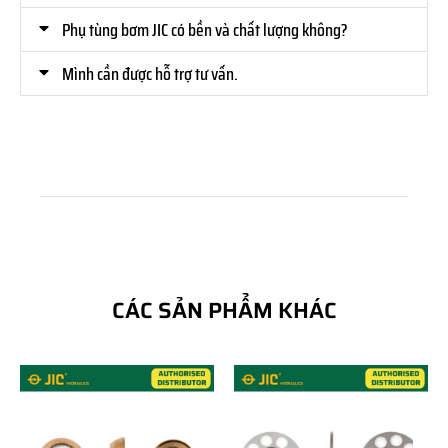
Phụ tùng bơm JIC có bền và chất lượng không?
Mình cần được hỗ trợ tư vấn.
CÁC SẢN PHẨM KHÁC