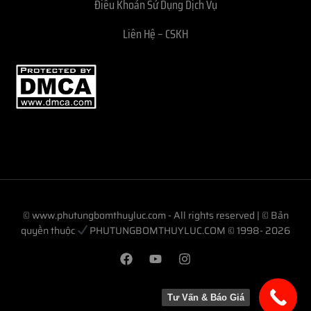
Điều Khoản Sử Dụng Dịch Vụ
Liên Hệ – CSKH
© www.phutungbomthuyluc.com - All rights reserved | © Bản
quyền thuộc
PHUTUNGBOMTHUYLUC.COM © 1998- 2026
Tư Vấn & Báo Giá