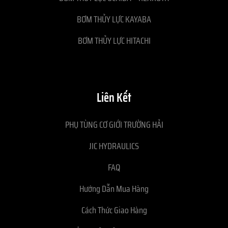
BƠM THỦY LỰC KAYABA
BƠM THỦY LỰC HITACHI
Liên Kết
PHỤ TÙNG CƠ GIỚI TRƯỜNG HẢI
JIC HYDRAULICS
FAQ
Hướng Dẫn Mua Hàng
Cách Thức Giao Hàng