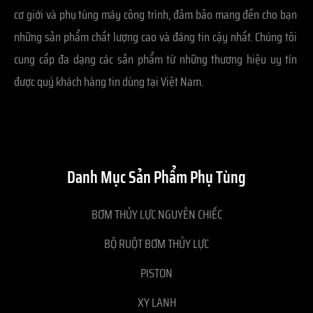
cơ giới và phụ tùng máy công trình, đảm bảo mang đến cho bạn
những sản phẩm chất lượng cao và đáng tin cậy nhất. Chúng tôi
cung cấp đa dạng các sản phẩm từ những thương hiệu uy tín
được quý khách hàng tin dùng tại Việt Nam.
Danh Mục Sản Phẩm Phụ Tùng
BƠM THỦY LỰC NGUYÊN CHIẾC
BỘ RUỘT BƠM THỦY LỰC
PISTON
XY LANH