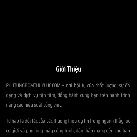
Giới Thiệu
PHUTUNGBOMTHUYLUC.COM – nơi hội tụ của chất lượng, sự đa
dạng và dịch vụ tận tâm, đồng hành cùng bạn trên hành trình
nâng cao hiệu suất công việc.
Tự hào là đối tác của các thương hiệu uy tín trong ngành thủy lực
cơ giới và phụ tùng máy công trình, đảm bảo mang đến cho bạn