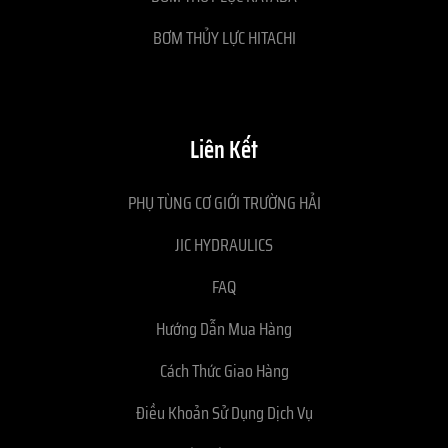
BƠM THỦY LỰC HITACHI
Liên Kết
PHỤ TÙNG CƠ GIỚI TRƯỜNG HẢI
JIC HYDRAULICS
FAQ
Hướng Dẫn Mua Hàng
Cách Thức Giao Hàng
Điều Khoản Sử Dụng Dịch Vụ