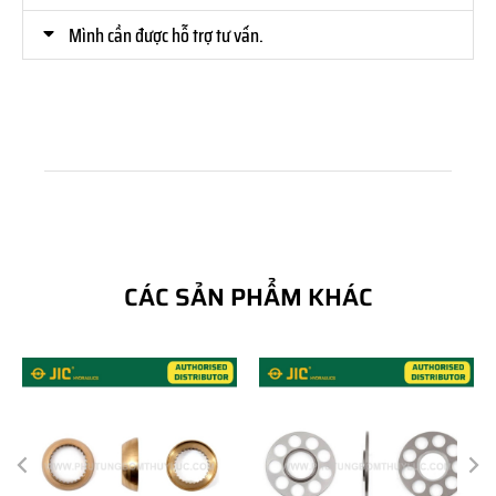
Mình cần được hỗ trợ tư vấn.
CÁC SẢN PHẨM KHÁC