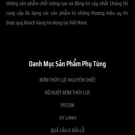
những sản phẩm chất lượng cao và đáng tin cậy nhất. Chúng tôi
cung cấp đa dạng các sản phẩm từ những thương hiệu uy tín
được quý khách hàng tin dùng tại Việt Nam.
Danh Mục Sản Phẩm Phụ Tùng
BƠM THỦY LỰC NGUYÊN CHIẾC
BỘ RUỘT BƠM THỦY LỰC
PISTON
XY LANH
QUẢ CẦU & ĐĨA LỖ