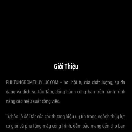
Giới Thiệu
PHUTUNGBOMTHUYLUC.COM – nơi hội tụ của chất lượng, sự đa
dạng và dịch vụ tận tâm, đồng hành cùng bạn trên hành trình
nâng cao hiệu suất công việc.
Tự hào là đối tác của các thương hiệu uy tín trong ngành thủy lực
cơ giới và phụ tùng máy công trình, đảm bảo mang đến cho bạn