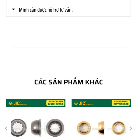
Mình cần được hỗ trợ tư vấn.
CÁC SẢN PHẨM KHÁC