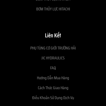
BƠM THỦY LỰC HITACHI
Liên Kết
PHỤ TÙNG CƠ GIỚI TRƯỜNG HẢI
JIC HYDRAULICS
FAQ
Hướng Dẫn Mua Hàng
Cách Thức Giao Hàng
Điều Khoản Sử Dụng Dịch Vụ