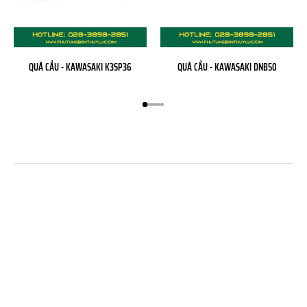
QUẢ CẦU - KAWASAKI K3SP36
QUẢ CẦU - KAWASAKI DNB50