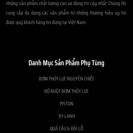
những sản phẩm chất lượng cao và đáng tin cậy nhất. Chúng tôi
cung cấp đa dạng các sản phẩm từ những thương hiệu uy tín
được quý khách hàng tin dùng tại Việt Nam.
Danh Mục Sản Phẩm Phụ Tùng
BƠM THỦY LỰC NGUYÊN CHIẾC
BỘ RUỘT BƠM THỦY LỰC
PISTON
XY LANH
QUẢ CẦU & ĐĨA LỖ