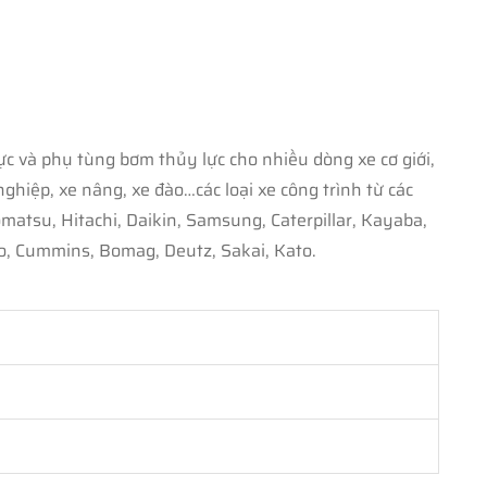
c và phụ tùng bơm thủy lực cho nhiều dòng xe cơ giới,
iệp, xe nâng, xe đào…các loại xe công trình từ các
u, Hitachi, Daikin, Samsung, Caterpillar, Kayaba,
, Cummins, Bomag, Deutz, Sakai, Kato.