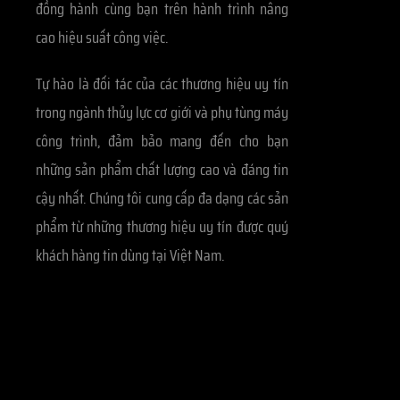
đồng hành cùng bạn trên hành trình nâng
cao hiệu suất công việc.
Tự hào là đối tác của các thương hiệu uy tín
trong ngành thủy lực cơ giới và phụ tùng máy
công trình, đảm bảo mang đến cho bạn
những sản phẩm chất lượng cao và đáng tin
cậy nhất. Chúng tôi cung cấp đa dạng các sản
phẩm từ những thương hiệu uy tín được quý
khách hàng tin dùng tại Việt Nam.