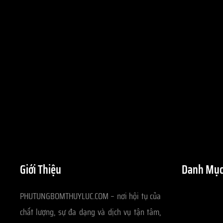
Giới Thiệu
Danh Mục
PHUTUNGBOMTHUYLUC.COM – nơi hội tụ của
chất lượng, sự đa dạng và dịch vụ tận tâm,