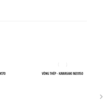
X170
VÒNG THÉP - KAWASAKI M2X150