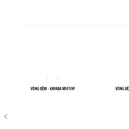
VÒNG ĐỆM - KAYABA MSF59P
VÒNG ĐỆ