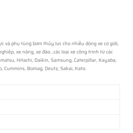
c và phụ tùng bơm thủy lực cho nhiều dòng xe cơ giới,
iệp, xe nâng, xe đào…các loại xe công trình từ các
u, Hitachi, Daikin, Samsung, Caterpillar, Kayaba,
, Cummins, Bomag, Deutz, Sakai, Kato.