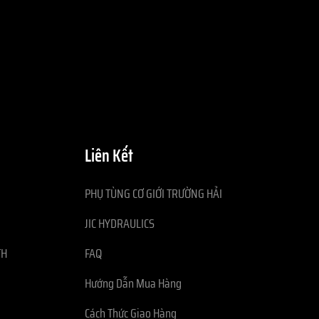
Liên Kết
PHỤ TÙNG CƠ GIỚI TRƯỜNG HẢI
JIC HYDRAULICS
TH
FAQ
Hướng Dẫn Mua Hàng
Cách Thức Giao Hàng