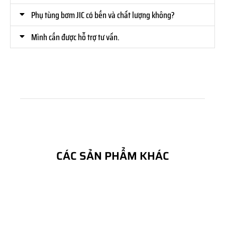
Phụ tùng bơm JIC có bền và chất lượng không?
Mình cần được hỗ trợ tư vấn.
CÁC SẢN PHẨM KHÁC