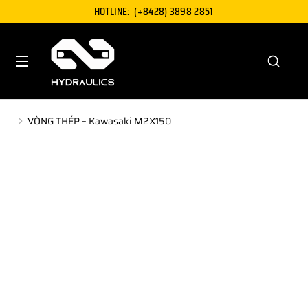
HOTLINE:
(+8428) 3898 2851
VÒNG THÉP – Kawasaki M2X150
You are here: