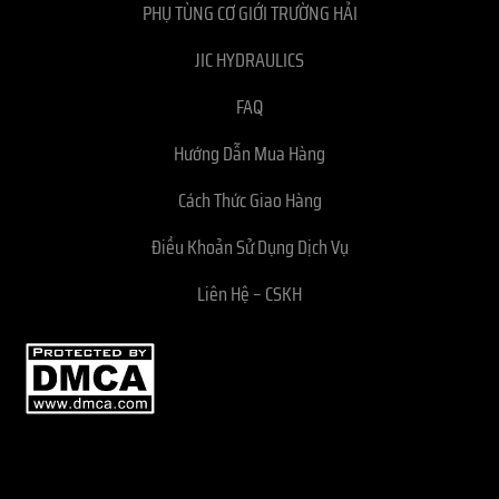
PHỤ TÙNG CƠ GIỚI TRƯỜNG HẢI
JIC HYDRAULICS
FAQ
Hướng Dẫn Mua Hàng
Cách Thức Giao Hàng
Điều Khoản Sử Dụng Dịch Vụ
Liên Hệ – CSKH