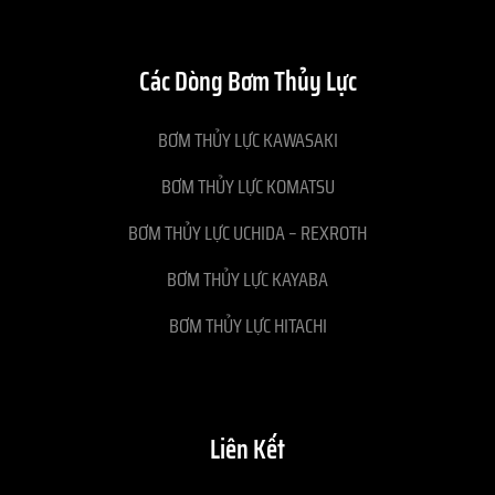
Các Dòng Bơm Thủy Lực
BƠM THỦY LỰC KAWASAKI
BƠM THỦY LỰC KOMATSU
BƠM THỦY LỰC UCHIDA – REXROTH
BƠM THỦY LỰC KAYABA
BƠM THỦY LỰC HITACHI
Liên Kết