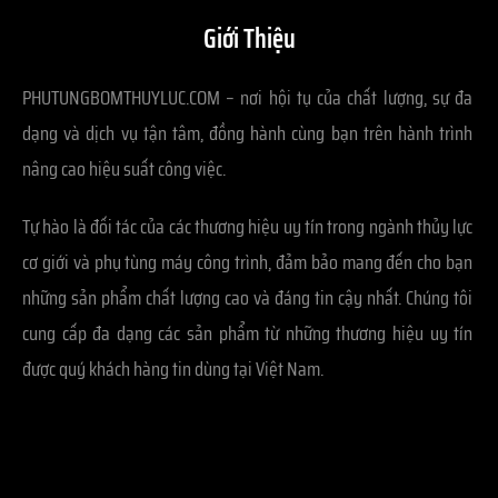
Giới Thiệu
PHUTUNGBOMTHUYLUC.COM – nơi hội tụ của chất lượng, sự đa
dạng và dịch vụ tận tâm, đồng hành cùng bạn trên hành trình
nâng cao hiệu suất công việc.
Tự hào là đối tác của các thương hiệu uy tín trong ngành thủy lực
cơ giới và phụ tùng máy công trình, đảm bảo mang đến cho bạn
những sản phẩm chất lượng cao và đáng tin cậy nhất. Chúng tôi
cung cấp đa dạng các sản phẩm từ những thương hiệu uy tín
được quý khách hàng tin dùng tại Việt Nam.