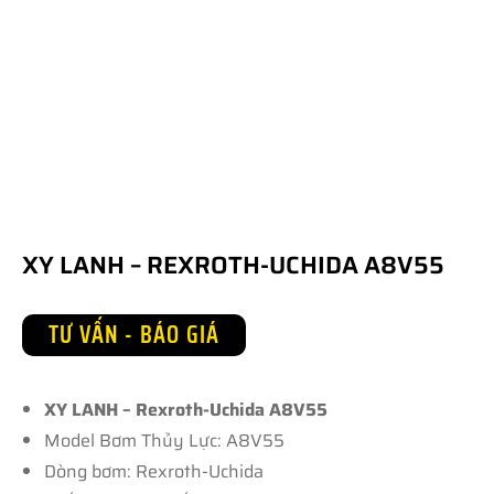
XY LANH – REXROTH-UCHIDA A8V55
TƯ VẤN - BÁO GIÁ
XY LANH – Rexroth-Uchida A8V55
Model Bơm Thủy Lực: A8V55
Dòng bơm: Rexroth-Uchida