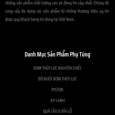
những sản phẩm chất lượng cao và đáng tin cậy nhất. Chúng tôi
cung cấp đa dạng các sản phẩm từ những thương hiệu uy tín
được quý khách hàng tin dùng tại Việt Nam.
Danh Mục Sản Phẩm Phụ Tùng
BƠM THỦY LỰC NGUYÊN CHIẾC
BỘ RUỘT BƠM THỦY LỰC
PISTON
XY LANH
QUẢ CẦU & ĐĨA LỖ