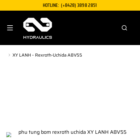
HOTLINE:
(+8428) 3898 2851
XY LANH – Rexroth-Uchida A8V55
You are here: