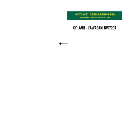
XY LANH - KAWASAKI NV172DT