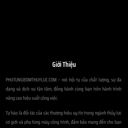
Giới Thiệu
PHUTUNGBOMTHUYLUC.COM – nơi hội tụ của chất lượng, sự đa
dạng và dịch vụ tận tâm, đồng hành cùng bạn trên hành trình
nâng cao hiệu suất công việc.
Tự hào là đối tác của các thương hiệu uy tín trong ngành thủy lực
cơ giới và phụ tùng máy công trình, đảm bảo mang đến cho bạn