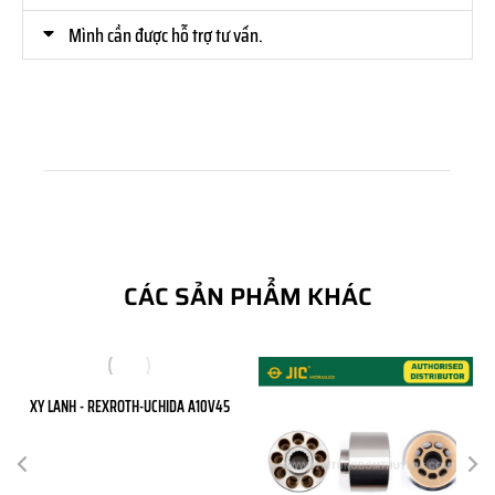
Mình cần được hỗ trợ tư vấn.
CÁC SẢN PHẨM KHÁC
XY LANH - REXROTH-UCHIDA A10V45