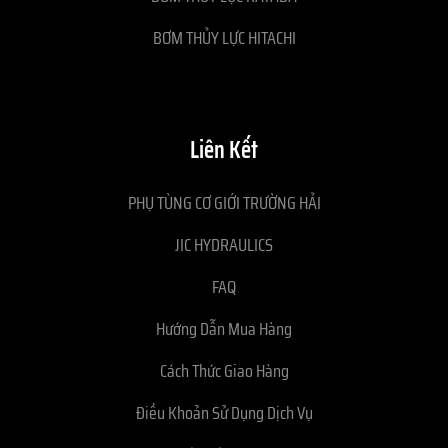
BƠM THỦY LỰC HITACHI
Liên Kết
PHỤ TÙNG CƠ GIỚI TRƯỜNG HẢI
JIC HYDRAULICS
FAQ
Hướng Dẫn Mua Hàng
Cách Thức Giao Hàng
Điều Khoản Sử Dụng Dịch Vụ