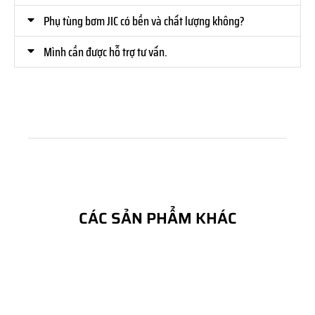
Phụ tùng bơm JIC có bền và chất lượng không?
Mình cần được hỗ trợ tư vấn.
CÁC SẢN PHẨM KHÁC