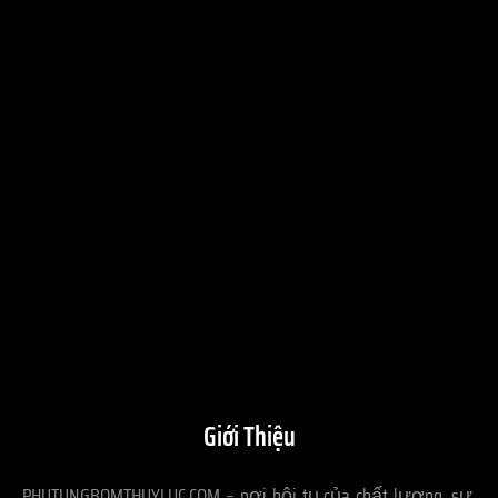
Giới Thiệu
PHUTUNGBOMTHUYLUC.COM – nơi hội tụ của chất lượng, sự