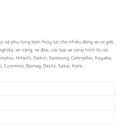
c và phụ tùng bơm thủy lực cho nhiều dòng xe cơ giới,
iệp, xe nâng, xe đào…các loại xe công trình từ các
u, Hitachi, Daikin, Samsung, Caterpillar, Kayaba,
, Cummins, Bomag, Deutz, Sakai, Kato.