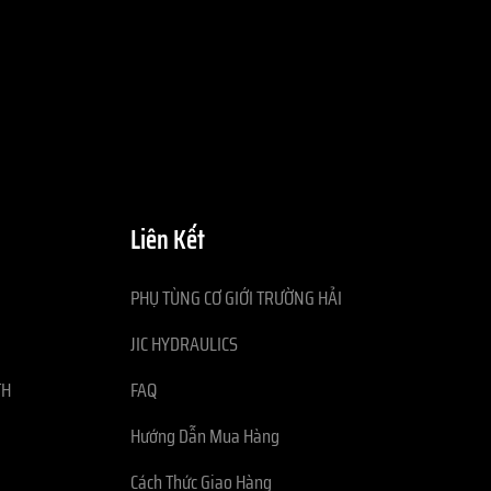
Liên Kết
PHỤ TÙNG CƠ GIỚI TRƯỜNG HẢI
JIC HYDRAULICS
TH
FAQ
Hướng Dẫn Mua Hàng
Cách Thức Giao Hàng