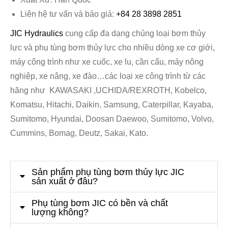
Liên hệ tư vấn và báo giá:
+84 28 3898 2851
JIC Hydraulics
cung cấp đa dạng chủng loại bơm thủy
lực và phụ tùng bơm thủy lực cho nhiều dòng xe cơ giới,
máy công trình như xe cuốc, xe lu, cần cẩu, máy nông
nghiệp, xe nâng, xe đào…các loại xe công trình từ các
hãng như KAWASAKI ,UCHIDA/REXROTH, Kobelco,
Komatsu, Hitachi, Daikin, Samsung, Caterpillar, Kayaba,
Sumitomo, Hyundai, Doosan Daewoo, Sumitomo, Volvo,
Cummins, Bomag, Deutz, Sakai, Kato.
Sản phẩm phụ tùng bơm thủy lực JIC
sản xuất ở đâu?
Phụ tùng bơm JIC có bền và chất
lượng không?