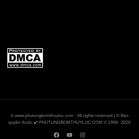
© www.phutungbomthuyluc.com - All rights reserved | © Bản
quyền thuộc ✔️ PHUTUNGBOMTHUYLUC.COM © 1998- 2026