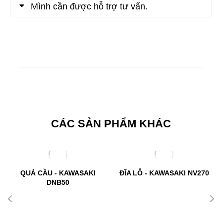
Mình cần được hỗ trợ tư vấn.
CÁC SẢN PHẨM KHÁC
QUẢ CẦU - KAWASAKI
ĐĨA LỖ - KAWASAKI NV270
DNB50